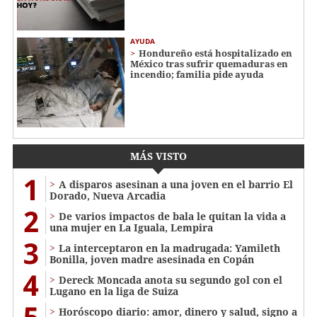
AYUDA
Hondureño está hospitalizado en
México tras sufrir quemaduras en
incendio; familia pide ayuda
MÁS VISTO
1
A disparos asesinan a una joven en el barrio El
Dorado, Nueva Arcadia
2
De varios impactos de bala le quitan la vida a
una mujer en La Iguala, Lempira
3
La interceptaron en la madrugada: Yamileth
Bonilla, joven madre asesinada en Copán
4
Dereck Moncada anota su segundo gol con el
Lugano en la liga de Suiza
5
Horóscopo diario: amor, dinero y salud, signo a