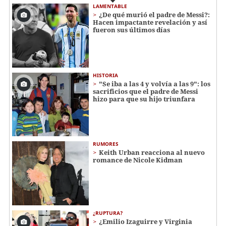
LAMENTABLE
¿De qué murió el padre de Messi?:
Hacen impactante revelación y así
fueron sus últimos días
HISTORIA
"Se iba a las 4 y volvía a las 9": los
sacrificios que el padre de Messi
hizo para que su hijo triunfara
RUMORES
Keith Urban reacciona al nuevo
romance de Nicole Kidman
¿RUPTURA?
¿Emilio Izaguirre y Virginia