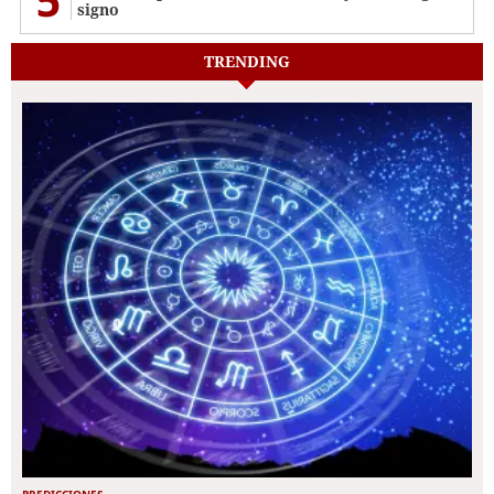
signo
TRENDING