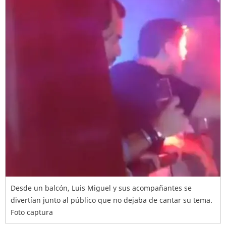
Desde un balcón, Luis Miguel y sus acompañantes se
divertían junto al público que no dejaba de cantar su tema.
Foto captura