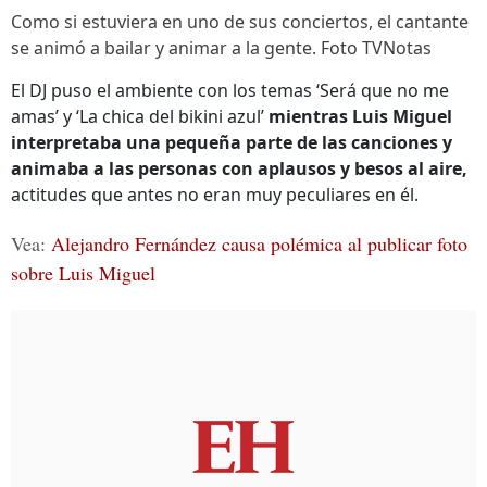
Como si estuviera en uno de sus conciertos, el cantante
se animó a bailar y animar a la gente. Foto TVNotas
El DJ puso el ambiente con los temas ‘Será que no me
amas’ y ‘La chica del bikini azul’
mientras Luis Miguel
interpretaba una pequeña parte de las canciones y
animaba a las personas con aplausos y besos al aire,
actitudes que antes no eran muy peculiares en él.
Vea:
Alejandro Fernández causa polémica al publicar foto
sobre Luis Miguel