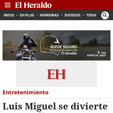
INICIO
EH PLUS
HONDURAS
SUCESOS
TEGUCIGALPA
Entretenimiento
Luis Miguel se divierte