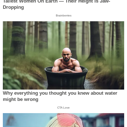
Tallest Women On Earth — Their Height Is Jaw-
Dropping
Brainberries
Why everything you thought you knew about water
might be wrong
CTA Love