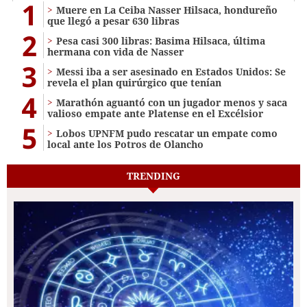
1
Muere en La Ceiba Nasser Hilsaca, hondureño
que llegó a pesar 630 libras
2
Pesa casi 300 libras: Basima Hilsaca, última
hermana con vida de Nasser
3
Messi iba a ser asesinado en Estados Unidos: Se
revela el plan quirúrgico que tenían
4
Marathón aguantó con un jugador menos y saca
valioso empate ante Platense en el Excélsior
5
Lobos UPNFM pudo rescatar un empate como
local ante los Potros de Olancho
TRENDING