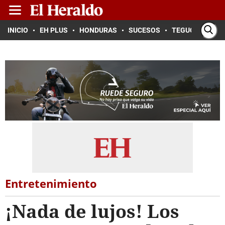
INICIO
EH PLUS
HONDURAS
SUCESOS
TEGUCIGALPA
Entretenimiento
¡Nada de lujos! Los