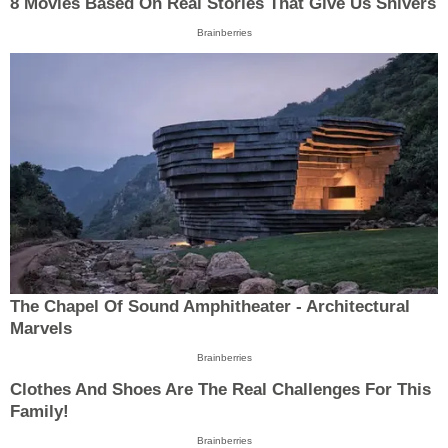
8 Movies Based On Real Stories That Give Us Shivers
Brainberries
The Chapel Of Sound Amphitheater - Architectural
Marvels
Brainberries
Clothes And Shoes Are The Real Challenges For This
Family!
Brainberries