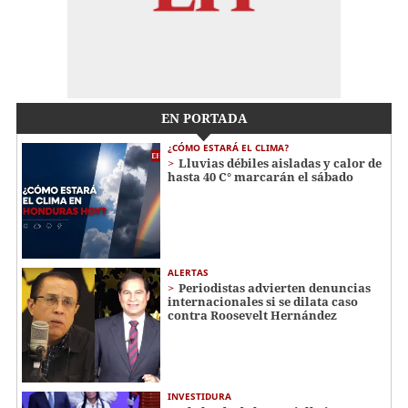
EN PORTADA
¿CÓMO ESTARÁ EL CLIMA?
Lluvias débiles aisladas y calor de
hasta 40 C° marcarán el sábado
ALERTAS
Periodistas advierten denuncias
internacionales si se dilata caso
contra Roosevelt Hernández
INVESTIDURA