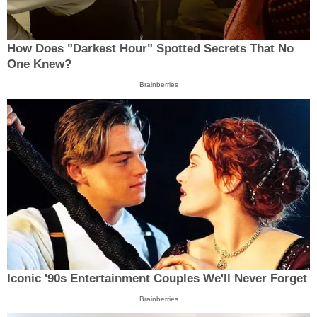
How Does "Darkest Hour" Spotted Secrets That No
One Knew?
Brainberries
Iconic '90s Entertainment Couples We'll Never Forget
Brainberries