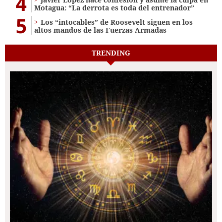
4
Motagua: “La derrota es toda del entrenador”
5
Los “intocables” de Roosevelt siguen en los
altos mandos de las Fuerzas Armadas
TRENDING