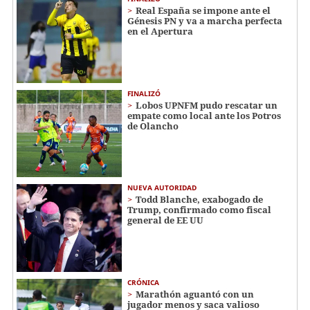
Real España se impone ante el
Génesis PN y va a marcha perfecta
en el Apertura
FINALIZÓ
Lobos UPNFM pudo rescatar un
empate como local ante los Potros
de Olancho
NUEVA AUTORIDAD
Todd Blanche, exabogado de
Trump, confirmado como fiscal
general de EE UU
CRÓNICA
Marathón aguantó con un
jugador menos y saca valioso