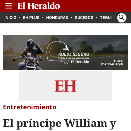
INICIO
EH PLUS
HONDURAS
SUCESOS
TEGUCIGALPA
Entretenimiento
El príncipe William y