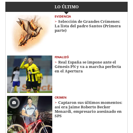
LO ÚLTIMO
EVIDENCIA
Selección de Grandes Crímenes:
La lista del padre Santos (Primera
parte)
FINALIZÓ
Real España se impone ante el
Génesis PN y va a marcha perfecta
en el Apertura
CRIMEN
Captaron sus últimos momentos:
así era Jaime Roberto Becker
Menardi​​​, empresario asesinado en
SPS