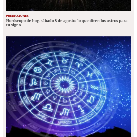
PREDICCIONES
Horóscopo de hoy, sábado 8 de agosto: lo que dicen los astros para
tu signo