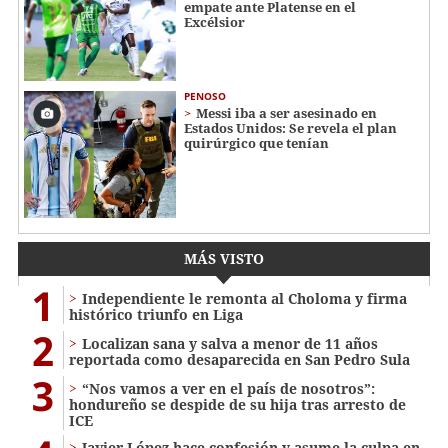
empate ante Platense en el
Excélsior
PENOSO
Messi iba a ser asesinado en
Estados Unidos: Se revela el plan
quirúrgico que tenían
MÁS VISTO
1
Independiente le remonta al Choloma y firma
histórico triunfo en Liga
2
Localizan sana y salva a menor de 11 años
reportada como desaparecida en San Pedro Sula
3
“Nos vamos a ver en el país de nosotros”:
hondureño se despide de su hija tras arresto de
ICE
Javier López hace confesión y asume la culpa en