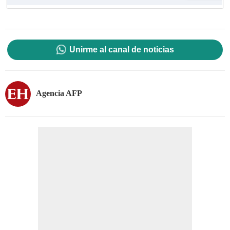
Unirme al canal de noticias
Agencia AFP