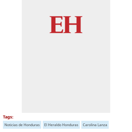
Tags:
Noticias de Honduras
El Heraldo Honduras
Carolina Lanza