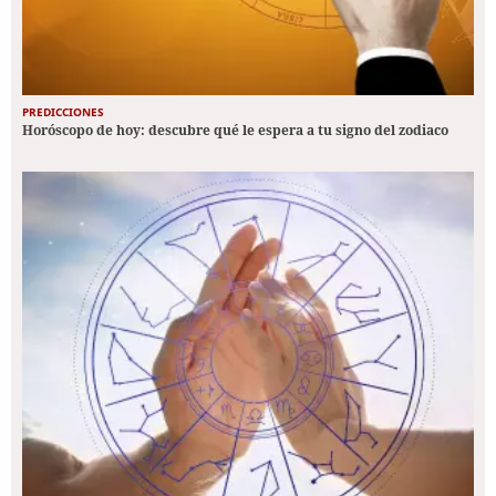
PREDICCIONES
Horóscopo de hoy: descubre qué le espera a tu signo del zodiaco