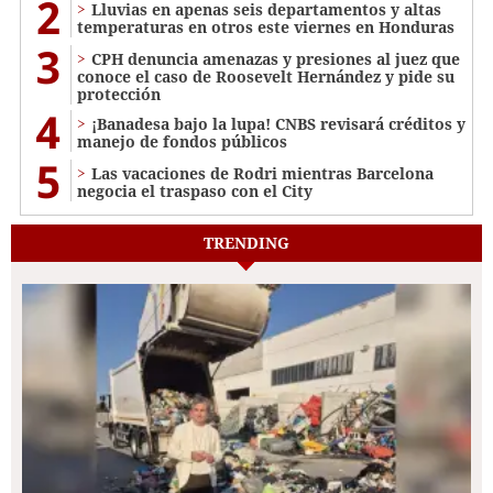
2
Lluvias en apenas seis departamentos y altas
temperaturas en otros este viernes en Honduras
3
CPH denuncia amenazas y presiones al juez que
conoce el caso de Roosevelt Hernández y pide su
protección
4
¡Banadesa bajo la lupa! CNBS revisará créditos y
manejo de fondos públicos
5
Las vacaciones de Rodri mientras Barcelona
negocia el traspaso con el City
TRENDING