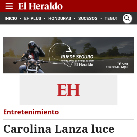
INICIO
EH PLUS
HONDURAS
SUCESOS
TEGUCIGALPA
Entretenimiento
Carolina Lanza luce