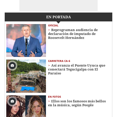
EN PORTADA
OFICIAL
Reprograman audiencia de
declaración de imputado de
Roosevelt Hernández
CARRETERA CA-6
Así avanza el Puente Uyuca que
conectará Tegucigalpa con El
Paraíso
EN FOTOS
Ellos son los famosos más bellos
en la música, según People