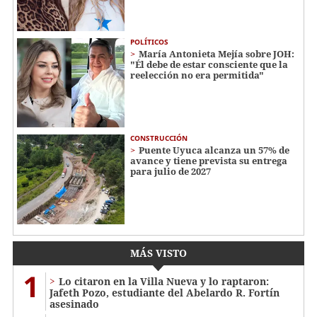
POLÍTICOS
María Antonieta Mejía sobre JOH:
"Él debe de estar consciente que la
reelección no era permitida"
CONSTRUCCIÓN
Puente Uyuca alcanza un 57% de
avance y tiene prevista su entrega
para julio de 2027
MÁS VISTO
1
Lo citaron en la Villa Nueva y lo raptaron:
Jafeth Pozo, estudiante del Abelardo R. Fortín
asesinado