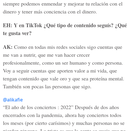
siempre podemos enmendar y mejorar tu relación con el
dinero y tener más conciencia con el dinero.
EH: Y en TikTok ¿Qué tipo de contenido seguís? ¿Qué
te gusta ver?
AK:
Como en todas mis redes sociales sigo cuentas que
me van a nutrir, que me van hacer crecer
profesionalmente, como un ser humano y como persona.
Voy a seguir cuentas que aporten valor a mi vida, que
tengan contenido que vale oro y que sea proteína mental.
También son pocas las personas que sigo.
@alikafie
“El año de los conciertos : 2022” Después de dos años
encerrados con la pandemia, ahora hay conciertos todos
los meses (por cierto carísimos) y muchas personas no se
pierden ninguno. Lo triste es que la gente se queja que no