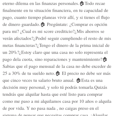
eterno dilema en las finanzas personales.🏠Todo recae
finalmente en tu situación financiera, en tu capacidad de
pago, cuanto tiempo planeas vivir allí, y si tienes el flujo
de dinero guardado.🏠 Pregúntate: ¿Comprar es opción
para mi? ¿Cual es mi score crediticio?¿Mis ahorros se
verán afectados?¿Podré seguir cumpliendo el resto de mis
metas financieras?¿Tengo el dinero de la prima inicial de
un 20%?¿Estoy claro que una casa no solo representa el
pago dela cuota, sino reparaciones y mantenimiento?🏠
Sabias que el pago mensual de la casa no debe exceder de
25 a 30% de tu sueldo neto.🏠 El precio no debe ser más
que cinco veces tu salario bruto anual. 🏠Esta es una
decisión muy personal, y solo tú podrás tomarla.Quizás
tendrás que alquilar hasta que esté listo para comprar
como me paso a mi alquilamos casa por 10 años o alquila
de por vida. Y no pasa nada , no caigas preso en el
sistema de pensar que necesitas comprar casa. ¡Alquilar