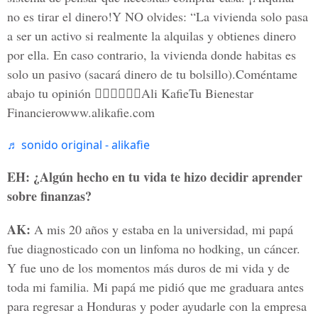
no es tirar el dinero!Y NO olvides: “La vivienda solo pasa
a ser un activo si realmente la alquilas y obtienes dinero
por ella. En caso contrario, la vivienda donde habitas es
solo un pasivo (sacará dinero de tu bolsillo).Coméntame
abajo tu opinión 👇🏻👇🏻👇🏻Ali KafieTu Bienestar
Financierowww.alikafie.com
♬ sonido original - alikafie
EH: ¿Algún hecho en tu vida te hizo decidir aprender
sobre finanzas?
AK:
A mis 20 años y estaba en la universidad, mi papá
fue diagnosticado con un linfoma no hodking, un cáncer.
Y fue uno de los momentos más duros de mi vida y de
toda mi familia. Mi papá me pidió que me graduara antes
para regresar a Honduras y poder ayudarle con la empresa