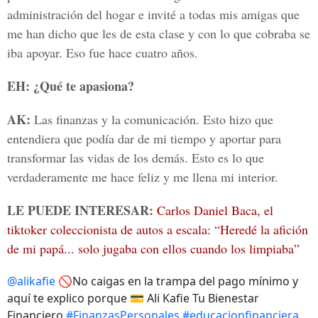
administración del hogar e invité a todas mis amigas que
me han dicho que les de esta clase y con lo que cobraba se
iba apoyar. Eso fue hace cuatro años.
EH: ¿Qué te apasiona?
AK:
Las finanzas y la comunicación. Esto hizo que
entendiera que podía dar de mi tiempo y aportar para
transformar las vidas de los demás. Esto es lo que
verdaderamente me hace feliz y me llena mi interior.
LE PUEDE INTERESAR:
Carlos Daniel Baca, el
tiktoker coleccionista de autos a escala: “Heredé la afición
de mi papá... solo jugaba con ellos cuando los limpiaba”
@alikafie
🚫No caigas en la trampa del pago mínimo y
aquí te explico porque 💳 Ali Kafie Tu Bienestar
Financiero
#FinanzasPersonales
#educacionfinanciera