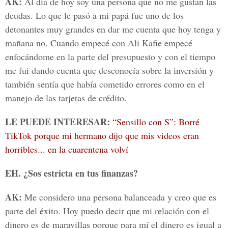
AK:
Al día de hoy soy una persona que no me gustan las
deudas. Lo que le pasó a mi papá fue uno de los
detonantes muy grandes en dar me cuenta que hoy tenga y
mañana no. Cuando empecé con Ali Kafie empecé
enfocándome en la parte del presupuesto y con el tiempo
me fui dando cuenta que desconocía sobre la inversión y
también sentía que había cometido errores como en el
manejo de las tarjetas de crédito.
LE PUEDE INTERESAR:
“Sensillo con S”: Borré
TikTok porque mi hermano dijo que mis videos eran
horribles... en la cuarentena volví
EH. ¿Sos estricta en tus finanzas?
AK:
Me considero una persona balanceada y creo que es
parte del éxito. Hoy puedo decir que mi relación con el
dinero es de maravillas porque para mí el dinero es igual a