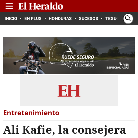
INICIO
EH PLUS
HONDURAS
SUCESOS
TEGUCIGALPA
Entretenimiento
Ali Kafie, la consejera