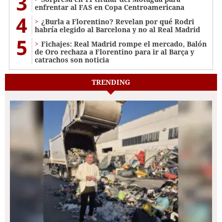
3
enfrentar al FAS en Copa Centroamericana
4
¿Burla a Florentino? Revelan por qué Rodri
habría elegido al Barcelona y no al Real Madrid
5
Fichajes: Real Madrid rompe el mercado, Balón
de Oro rechaza a Florentino para ir al Barça y
catrachos son noticia
TRENDING