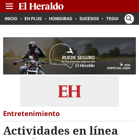
INICIO
EH PLUS
HONDURAS
SUCESOS
TEGUCIGALPA
Entretenimiento
Actividades en línea