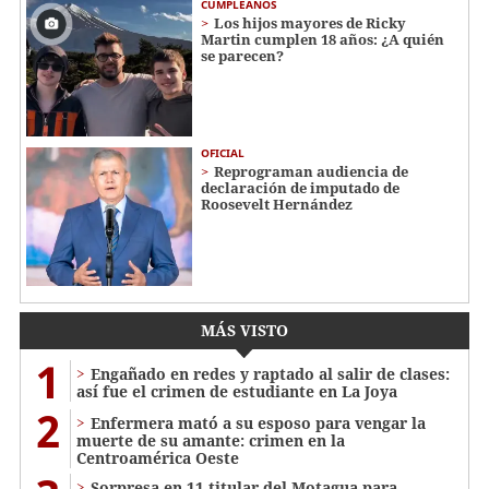
CUMPLEAÑOS
Los hijos mayores de Ricky
Martin cumplen 18 años: ¿A quién
se parecen?
OFICIAL
Reprograman audiencia de
declaración de imputado de
Roosevelt Hernández
MÁS VISTO
1
Engañado en redes y raptado al salir de clases:
así fue el crimen de estudiante en La Joya
2
Enfermera mató a su esposo para vengar la
muerte de su amante: crimen en la
Centroamérica Oeste
Sorpresa en 11 titular del Motagua para