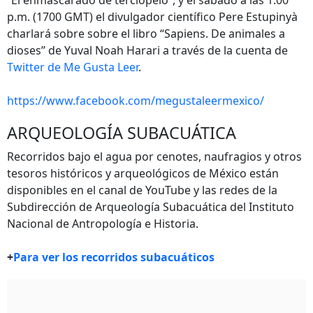
“El enmascarado de terciopelo”, y el sábado a las 1:00
p.m. (1700 GMT) el divulgador científico Pere Estupinyà
charlará sobre sobre el libro “Sapiens. De animales a
dioses” de Yuval Noah Harari a través de la cuenta de
Twitter de Me Gusta Leer
.
https://www.facebook.com/megustaleermexico/
ARQUEOLOGÍA SUBACUÁTICA
Recorridos bajo el agua por cenotes, naufragios y otros
tesoros históricos y arqueológicos de México están
disponibles en el canal de YouTube y las redes de la
Subdirección de Arqueología Subacuática del Instituto
Nacional de Antropología e Historia.
+
Para ver los recorridos subacuáticos