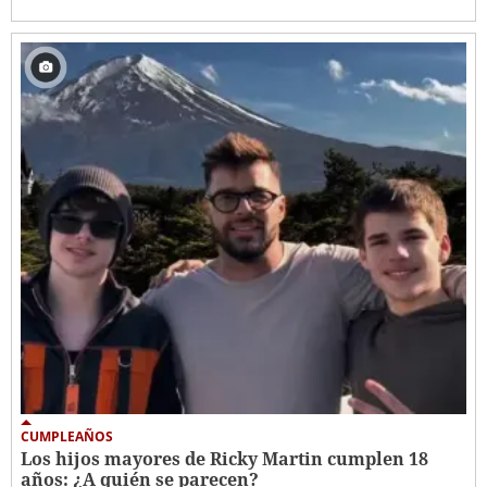
CUMPLEAÑOS
Los hijos mayores de Ricky Martin cumplen 18
años: ¿A quién se parecen?