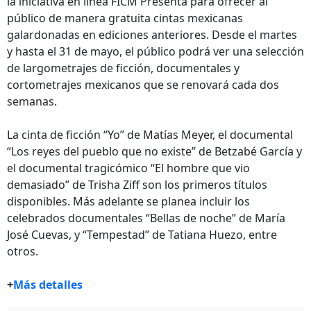
la iniciativa en línea FICM Presenta para ofrecer al
público de manera gratuita cintas mexicanas
galardonadas en ediciones anteriores. Desde el martes
y hasta el 31 de mayo, el público podrá ver una selección
de largometrajes de ficción, documentales y
cortometrajes mexicanos que se renovará cada dos
semanas.
La cinta de ficción “Yo” de Matías Meyer, el documental
“Los reyes del pueblo que no existe” de Betzabé García y
el documental tragicómico “El hombre que vio
demasiado” de Trisha Ziff son los primeros títulos
disponibles. Más adelante se planea incluir los
celebrados documentales “Bellas de noche” de María
José Cuevas, y “Tempestad” de Tatiana Huezo, entre
otros.
+
Más detalles