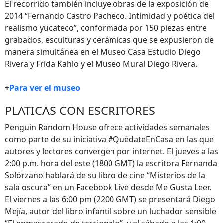
El recorrido también incluye obras de la exposición de
2014 “Fernando Castro Pacheco. Intimidad y poética del
realismo yucateco”, conformada por 150 piezas entre
grabados, esculturas y cerámicas que se expusieron de
manera simultánea en el Museo Casa Estudio Diego
Rivera y Frida Kahlo y el Museo Mural Diego Rivera.
+
Para ver el museo
PLATICAS CON ESCRITORES
Penguin Random House ofrece actividades semanales
como parte de su iniciativa #QuédateEnCasa en las que
autores y lectores convergen por internet. El jueves a las
2:00 p.m. hora del este (1800 GMT) la escritora Fernanda
Solórzano hablará de su libro de cine “Misterios de la
sala oscura” en un Facebook Live desde Me Gusta Leer.
El viernes a las 6:00 pm (2200 GMT) se presentará Diego
Mejía, autor del libro infantil sobre un luchador sensible