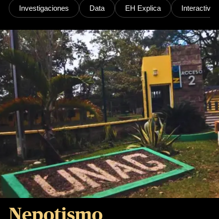
Investigaciones
Data
EH Explica
Interactivos
Nepotismo