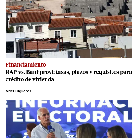
Financiamiento
RAP vs. Banhprovi: tasas, plazos y requisitos para
crédito de vivienda
Ariel Trigueros