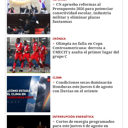
CN aprueba reformas al
Presupuesto 2026 para potenciar
conectividad escolar, industria
militar y eliminar plazas
fantasmas
CRÓNICA
Olimpia no falla en Copa
Centroamericana: derrota a
UMECIT y asalta el primer lugar del
grupo C
CLIMA
Condiciones secas dominarán
Honduras este jueves 6 de agosto
con lluvias en el oriente
INTERRUPCIÓN ENERGÉTICA
Cortes de energía programados
para este jueves 6 de agosto en