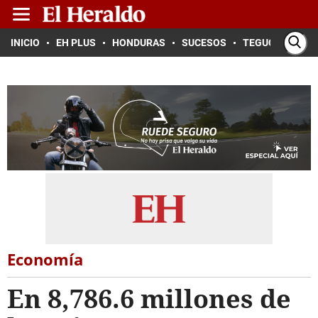
INICIO
EH PLUS
HONDURAS
SUCESOS
TEGUCIGALPA
Economía
En 8,786.6 millones de