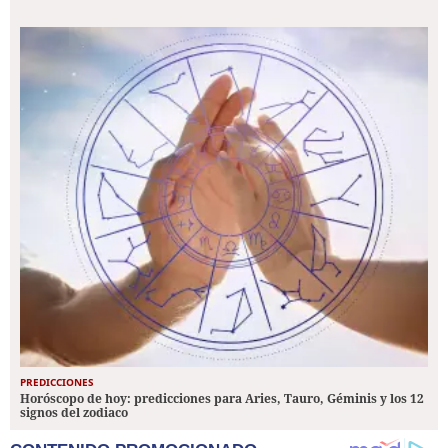
PREDICCIONES
Horóscopo de hoy: predicciones para Aries, Tauro, Géminis y los 12
signos del zodiaco