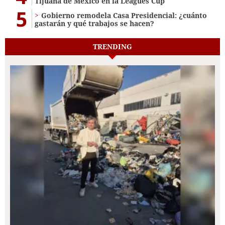
Tijuana de México en la Leagues Cup
5
Gobierno remodela Casa Presidencial: ¿cuánto
gastarán y qué trabajos se hacen?
TRENDING