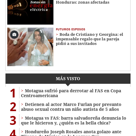
Honduras: zonas afectadas
FUTUROS ESPOSOS
Boda de Cristiano y Georgina: el
impensable regalo que la pareja
pidió a sus invitados
MÁS VISTO
1
Motagua sufrió para derrotar al FAS en Copa
Centroamericana
2
Detienen al actor Marco Furlan por presunto
abuso sexual contra un niño autista de 5 años
3
Motagua vs FAS: barra salvadoreña denuncia lo
que le hicieron y, ¿quién es la bella chica?
4
Hondureño Joseph Rosales anota golazo ante