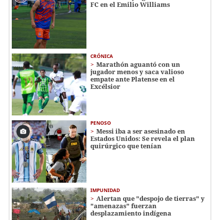
FC en el Emilio Williams
CRÓNICA
Marathón aguantó con un
jugador menos y saca valioso
empate ante Platense en el
Excélsior
PENOSO
Messi iba a ser asesinado en
Estados Unidos: Se revela el plan
quirúrgico que tenían
IMPUNIDAD
Alertan que "despojo de tierras" y
"amenazas" fuerzan
desplazamiento indígena