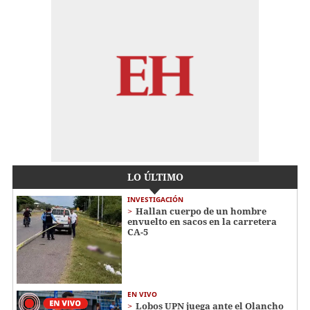
LO ÚLTIMO
INVESTIGACIÓN
Hallan cuerpo de un hombre
envuelto en sacos en la carretera
CA-5
EN VIVO
Lobos UPN juega ante el Olancho