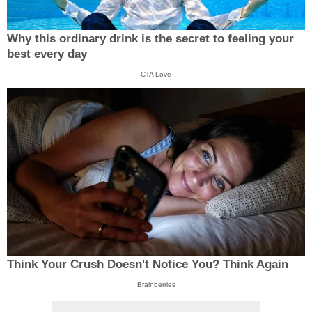
Why this ordinary drink is the secret to feeling your
best every day
CTA Love
Think Your Crush Doesn't Notice You? Think Again
Brainberries