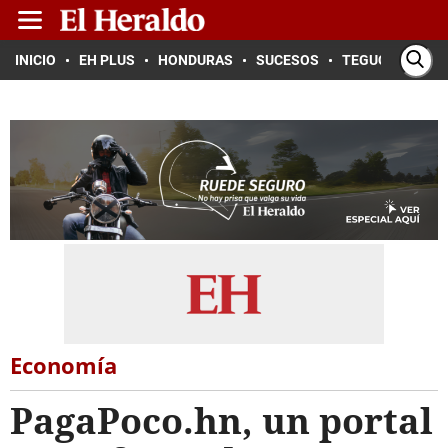
INICIO
EH PLUS
HONDURAS
SUCESOS
TEGUCIGALPA
Economía
PagaPoco.hn, un portal