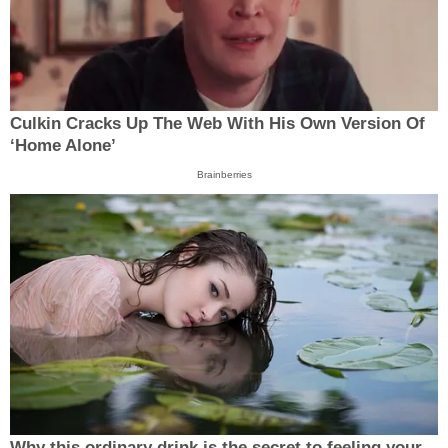
Culkin Cracks Up The Web With His Own Version Of
‘Home Alone’
Brainberries
Why this ordinary drink is the secret to feeling your