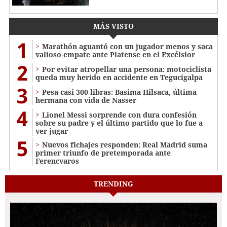
MÁS VISTO
1
Marathón aguantó con un jugador menos y saca
valioso empate ante Platense en el Excélsior
2
Por evitar atropellar una persona: motociclista
queda muy herido en accidente en Tegucigalpa
3
Pesa casi 300 libras: Basima Hilsaca, última
hermana con vida de Nasser
4
Lionel Messi sorprende con dura confesión
sobre su padre y el último partido que lo fue a
ver jugar
5
Nuevos fichajes responden: Real Madrid suma
primer triunfo de pretemporada ante
Ferencvaros
TRENDING