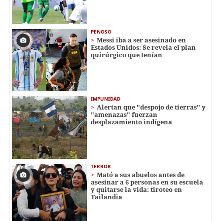
PENOSO
Messi iba a ser asesinado en
Estados Unidos: Se revela el plan
quirúrgico que tenían
IMPUNIDAD
Alertan que "despojo de tierras" y
"amenazas" fuerzan
desplazamiento indígena
TERROR
Mató a sus abuelos antes de
asesinar a 6 personas en su escuela
y quitarse la vida: tiroteo en
Tailandia