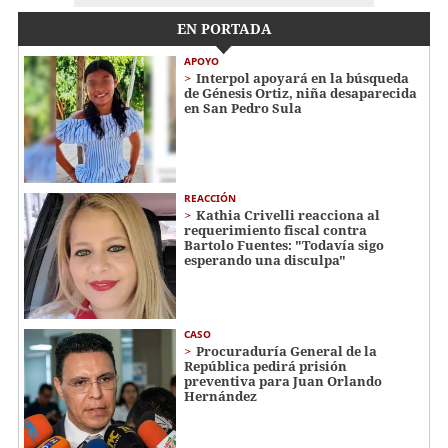
EN PORTADA
APOYO
Interpol apoyará en la búsqueda
de Génesis Ortiz, niña desaparecida
en San Pedro Sula
REACCIÓN
Kathia Crivelli reacciona al
requerimiento fiscal contra
Bartolo Fuentes: "Todavía sigo
esperando una disculpa"
CASO
Procuraduría General de la
República pedirá prisión
preventiva para Juan Orlando
Hernández