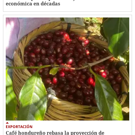
económica en décadas
EXPORTACIÓN
Café hondureño rebasa la proyección de