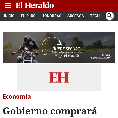
INICIO
EH PLUS
HONDURAS
SUCESOS
TEGUCIGALPA
Economía
Gobierno comprará