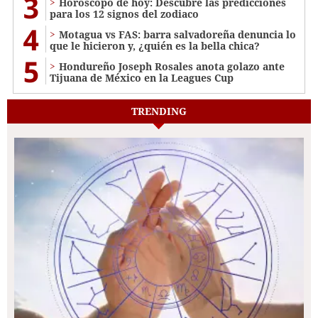
3
Horóscopo de hoy: Descubre las predicciones
para los 12 signos del zodiaco
4
Motagua vs FAS: barra salvadoreña denuncia lo
que le hicieron y, ¿quién es la bella chica?
5
Hondureño Joseph Rosales anota golazo ante
Tijuana de México en la Leagues Cup
TRENDING