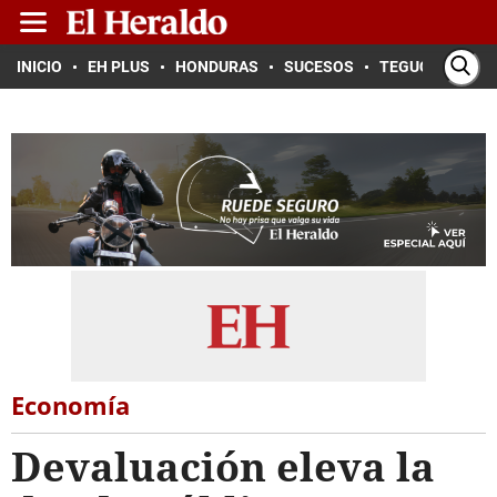
INICIO
EH PLUS
HONDURAS
SUCESOS
TEGUCIGALPA
Economía
Devaluación eleva la