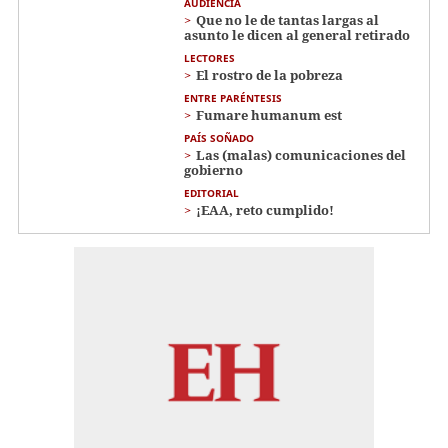
AUDIENCIA
Que no le de tantas largas al
asunto le dicen al general retirado
LECTORES
El rostro de la pobreza
ENTRE PARÉNTESIS
Fumare humanum est
PAÍS SOÑADO
Las (malas) comunicaciones del
gobierno
EDITORIAL
¡EAA, reto cumplido!