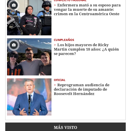
Enfermera mató a su esposo para
vengar la muerte de su amante:
crimen en la Centroamérica Oeste
CUMPLEAÑOS
Los hijos mayores de Ricky
Martin cumplen 18 años: ¿A quién
se parecen?
OFICIAL
Reprograman audiencia de
declaración de imputado de
Roosevelt Hernández
MÁS VISTO