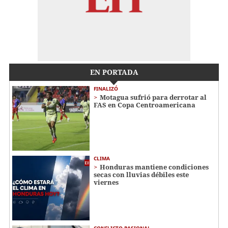
EN PORTADA
FINALIZÓ
Motagua sufrió para derrotar al
FAS en Copa Centroamericana
CLIMA
Honduras mantiene condiciones
secas con lluvias débiles este
viernes
CONFLICTO PASIONAL