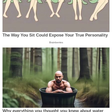
The Way You Sit Could Expose Your True Personality
Brainberries
Why everything you thought you knew about water