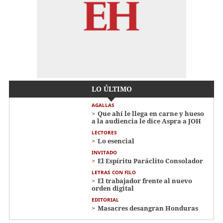
LO ÚLTIMO
AGALLAS
Que ahí le llega en carne y hueso
a la audiencia le dice Aspra a JOH
LECTORES
Lo esencial
INVITADO
El Espíritu Paráclito Consolador
LETRAS CON FILO
El trabajador frente al nuevo
orden digital
EDITORIAL
Masacres desangran Honduras