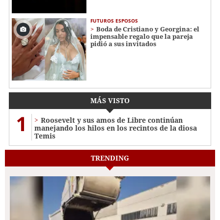
FUTUROS ESPOSOS
Boda de Cristiano y Georgina: el
impensable regalo que la pareja
pidió a sus invitados
MÁS VISTO
1
Roosevelt y sus amos de Libre continúan
manejando los hilos en los recintos de la diosa
Temis
TRENDING