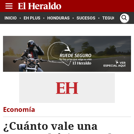
INICIO
EH PLUS
HONDURAS
SUCESOS
TEGUCIGALPA
Economía
¿Cuánto vale una