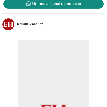
Unirme al canal de noticias
Kelssin Vásquez