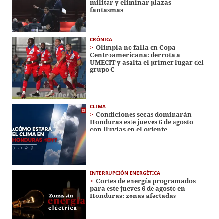
militar y eliminar plazas
fantasmas
CRÓNICA
Olimpia no falla en Copa
Centroamericana: derrota a
UMECIT y asalta el primer lugar del
grupo C
CLIMA
Condiciones secas dominarán
Honduras este jueves 6 de agosto
con lluvias en el oriente
INTERRUPCIÓN ENERGÉTICA
Cortes de energía programados
para este jueves 6 de agosto en
Honduras: zonas afectadas