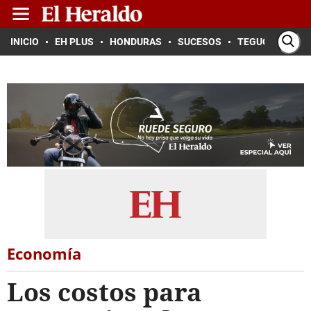
INICIO
EH PLUS
HONDURAS
SUCESOS
TEGUCIGALPA
Economía
Los costos para