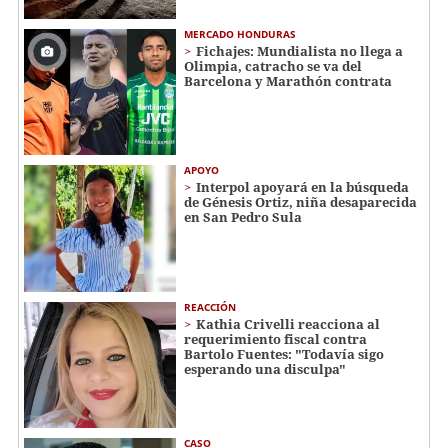
MERCADO HONDURAS
Fichajes: Mundialista no llega a
Olimpia, catracho se va del
Barcelona y Marathón contrata
APOYO
Interpol apoyará en la búsqueda
de Génesis Ortiz, niña desaparecida
en San Pedro Sula
REACCIÓN
Kathia Crivelli reacciona al
requerimiento fiscal contra
Bartolo Fuentes: "Todavía sigo
esperando una disculpa"
CASO