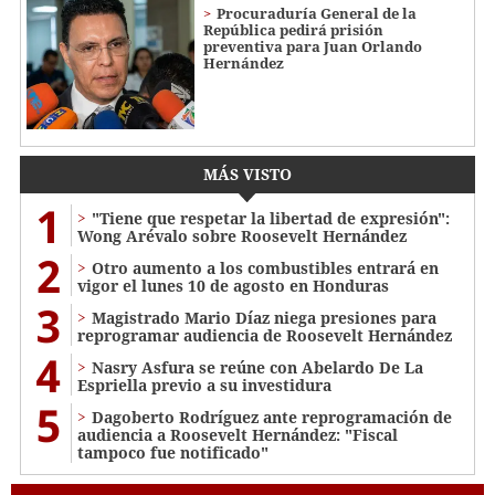
Procuraduría General de la
República pedirá prisión
preventiva para Juan Orlando
Hernández
MÁS VISTO
1
"Tiene que respetar la libertad de expresión":
Wong Arévalo sobre Roosevelt Hernández
2
Otro aumento a los combustibles entrará en
vigor el lunes 10 de agosto en Honduras
3
Magistrado Mario Díaz niega presiones para
reprogramar audiencia de Roosevelt Hernández
4
Nasry Asfura se reúne con Abelardo De La
Espriella previo a su investidura
5
Dagoberto Rodríguez ante reprogramación de
audiencia a Roosevelt Hernández: "Fiscal
tampoco fue notificado"