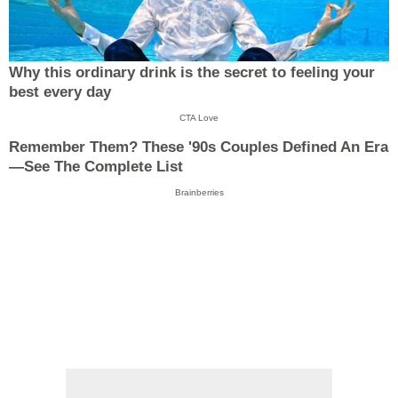
Why this ordinary drink is the secret to feeling your
best every day
CTA Love
Remember Them? These '90s Couples Defined An Era
—See The Complete List
Brainberries