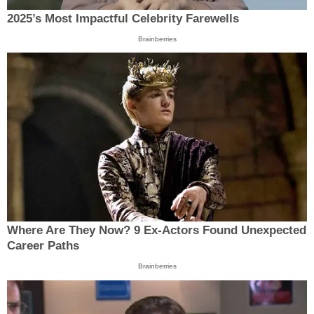
2025’s Most Impactful Celebrity Farewells
Brainberries
Where Are They Now? 9 Ex-Actors Found Unexpected
Career Paths
Brainberries