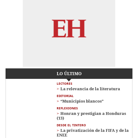
LO ÚLTIMO
LECTORES
La relevancia de la literatura
EDITORIAL
“Municipios blancos”
REFLEXIONES
Honran y prestigian a Honduras
(13)
DESDE EL TINTERO
La privatización de la FIFA y de la
ENEE