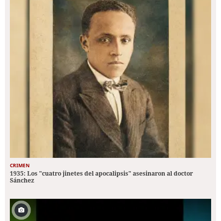
CRIMEN
1935: Los "cuatro jinetes del apocalipsis" asesinaron al doctor
Sánchez