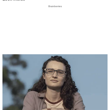
Brainberries