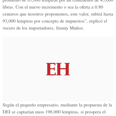
libras. Con el nuevo incremento o sea la oferta a 0.80
centavos que nosotros proponemos, este valor, subirá hasta
93,000 lempiras por concepto de impuestos”, explicó el
vocero de los importadores, Jimmy Muñoz.
Según el pequeño empresario, mediante la propuesta de la
DEI se captarían unos 198,000 lempiras, si prospera el