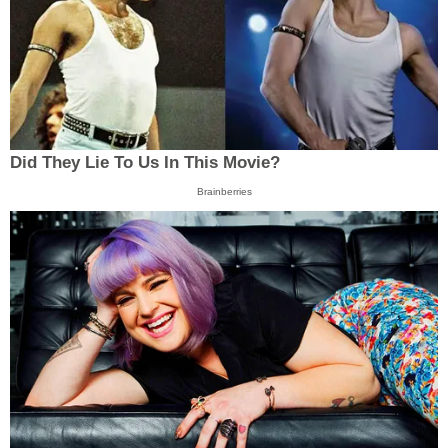
Did They Lie To Us In This Movie?
Brainberries