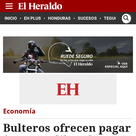
INICIO
EH PLUS
HONDURAS
SUCESOS
TEGUCIGALPA
Economía
Bulteros ofrecen pagar