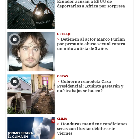
Ecuador acusan a EE UU de
deportarlos a África por sorpresa
ULTRAJE
Detienen al actor Marco Furlan
por presunto abuso sexual contra
un niño autista de 5 años
OBRAS
Gobierno remodela Casa
Presidencial: ¿cuánto gastarán y
qué trabajos se hacen?
CLIMA
Honduras mantiene condiciones
secas con lluvias débiles este
viernes