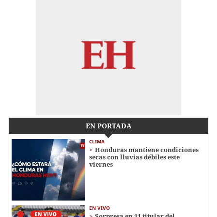
EN PORTADA
CLIMA
Honduras mantiene condiciones
secas con lluvias débiles este
viernes
EN VIVO
Sorpresa en 11 titular del