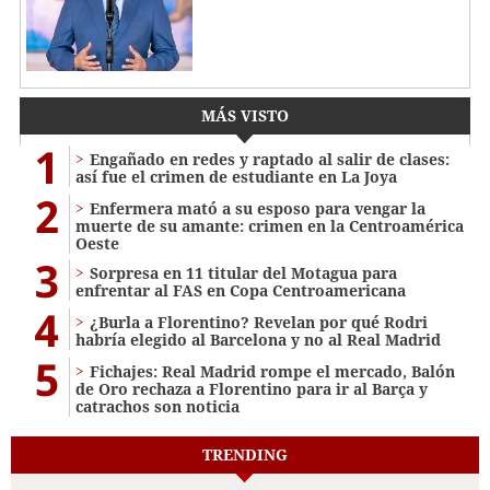
MÁS VISTO
1
Engañado en redes y raptado al salir de clases:
así fue el crimen de estudiante en La Joya
2
Enfermera mató a su esposo para vengar la
muerte de su amante: crimen en la Centroamérica
Oeste
3
Sorpresa en 11 titular del Motagua para
enfrentar al FAS en Copa Centroamericana
4
¿Burla a Florentino? Revelan por qué Rodri
habría elegido al Barcelona y no al Real Madrid
5
Fichajes: Real Madrid rompe el mercado, Balón
de Oro rechaza a Florentino para ir al Barça y
catrachos son noticia
TRENDING