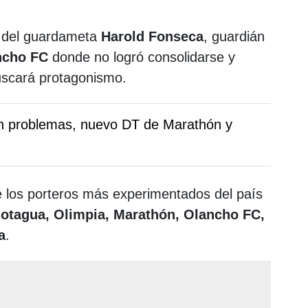
e del guardameta
Harold Fonseca
, guardián
ncho FC
donde no logró consolidarse y
uscará protagonismo.
en problemas, nuevo DT de Marathón y
e los porteros más experimentados del país
otagua, Olimpia, Marathón, Olancho FC,
a
.