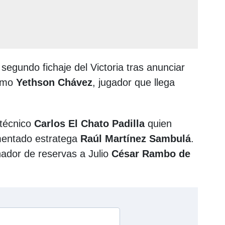
 segundo fichaje del Victoria tras anunciar
remo
Yethson Chávez
, jugador que llega
l técnico
Carlos El Chato Padilla
quien
imentado estratega
Raúl Martínez
Sambulá
.
ador de reservas a Julio
César Rambo de