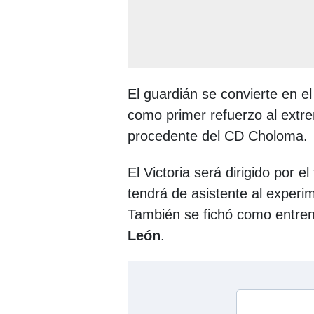
El guardián se convierte en el
como primer refuerzo al ext
procedente del CD Choloma.
El Victoria será dirigido por e
tendrá de asistente al exper
También se fichó como entren
León
.