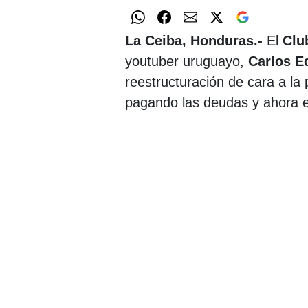
La Ceiba, Honduras.-
El
Clu
youtuber uruguayo,
Carlos E
reestructuración de cara a l
pagando las deudas y ahora e