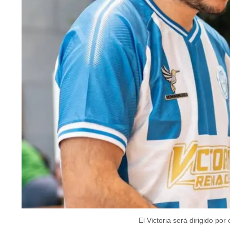
El Victoria será dirigido por