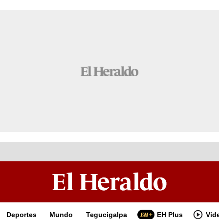
Deportes
Mundo
Tegucigalpa
EH Plus
Vid