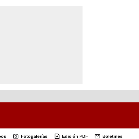
eos
Fotogalerías
Edición PDF
Boletines