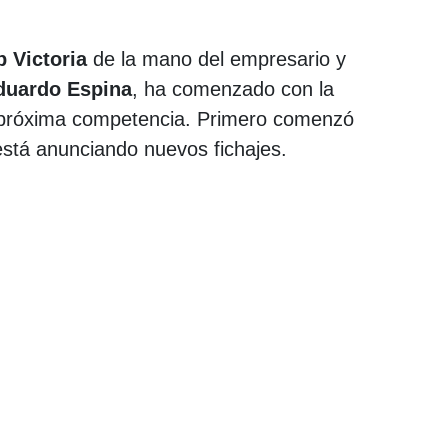
b Victoria
de la mano del empresario y
duardo Espina
, ha comenzado con la
a próxima competencia. Primero comenzó
stá anunciando nuevos fichajes.