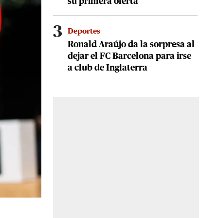
su primera oferta
3
Deportes
Ronald Araújo da la sorpresa al
dejar el FC Barcelona para irse
a club de Inglaterra