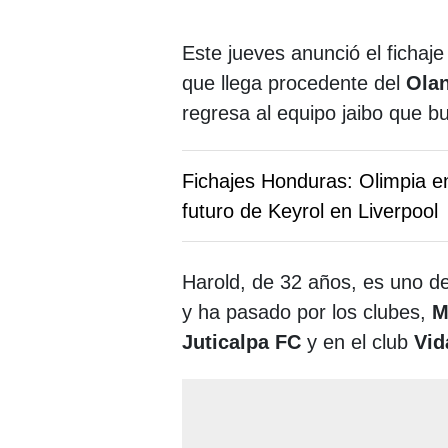
Este jueves anunció el fichaj
que llega procedente del
Ola
regresa al equipo jaibo que b
Fichajes Honduras: Olimpia 
futuro de Keyrol en Liverpool
Harold, de 32 años, es uno d
y ha pasado por los clubes,
M
Juticalpa FC
y en el club
Vid