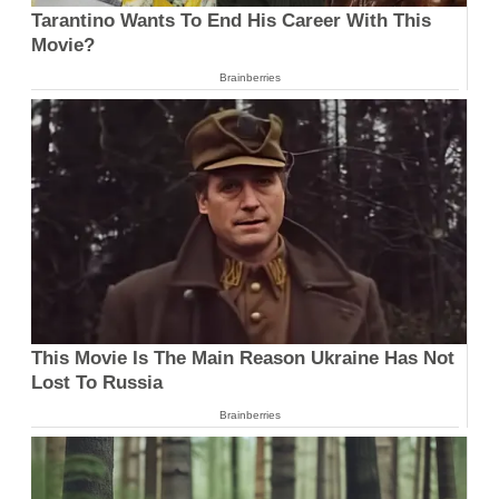
Tarantino Wants To End His Career With This
Movie?
Brainberries
This Movie Is The Main Reason Ukraine Has Not
Lost To Russia
Brainberries