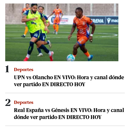
1
minute,
51
seconds
1
Deportes
UPN vs Olancho EN VIVO: Hora y canal dónde
ver partido EN DIRECTO HOY
2
Deportes
Real España vs Génesis EN VIVO: Hora y canal
dónde ver partido EN DIRECTO HOY