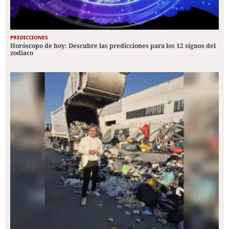
PREDICCIONES
Horóscopo de hoy: Descubre las predicciones para los 12 signos del
zodiaco