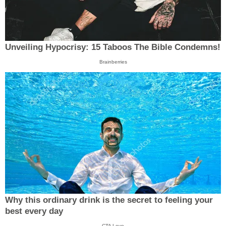
Unveiling Hypocrisy: 15 Taboos The Bible Condemns!
Brainberries
Why this ordinary drink is the secret to feeling your
best every day
CTA Love