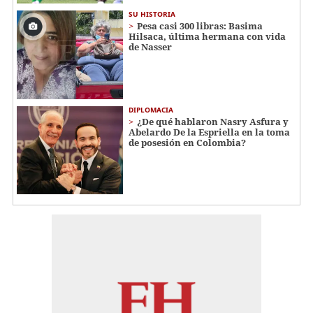
SU HISTORIA
Pesa casi 300 libras: Basima
Hilsaca, última hermana con vida
de Nasser
DIPLOMACIA
¿De qué hablaron Nasry Asfura y
Abelardo De la Espriella en la toma
de posesión en Colombia?