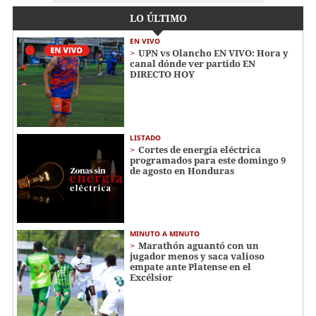
LO ÚLTIMO
EN VIVO
UPN vs Olancho EN VIVO: Hora y
canal dónde ver partido EN
DIRECTO HOY
LISTADO
Cortes de energía eléctrica
programados para este domingo 9
de agosto en Honduras
MINUTO A MINUTO
Marathón aguantó con un
jugador menos y saca valioso
empate ante Platense en el
Excélsior