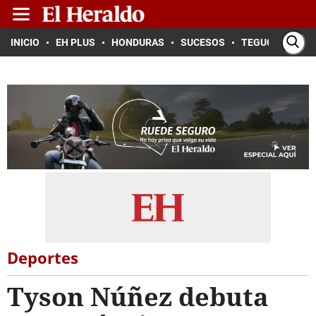
INICIO
EH PLUS
HONDURAS
SUCESOS
TEGUCIGALPA
Deportes
Tyson Núñez debuta