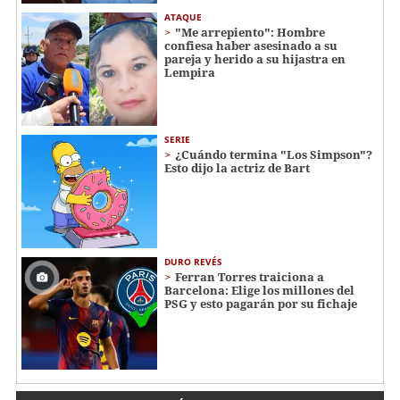
ATAQUE
"Me arrepiento": Hombre
confiesa haber asesinado a su
pareja y herido a su hijastra en
Lempira
SERIE
¿Cuándo termina "Los Simpson"?
Esto dijo la actriz de Bart
DURO REVÉS
Ferran Torres traiciona a
Barcelona: Elige los millones del
PSG y esto pagarán por su fichaje