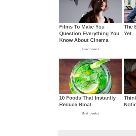
Films To Make You
The 
Question Everything You
Yet
Know About Cinema
Brainberries
10 Foods That Instantly
Thin
Reduce Bloat
Noti
Brainberries