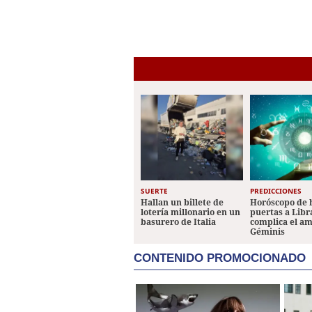
SUERTE
PREDICCIONES
Hallan un billete de
Horóscopo de 
lotería millonario en un
puertas a Libr
basurero de Italia
complica el a
Géminis
CONTENIDO PROMOCIONADO