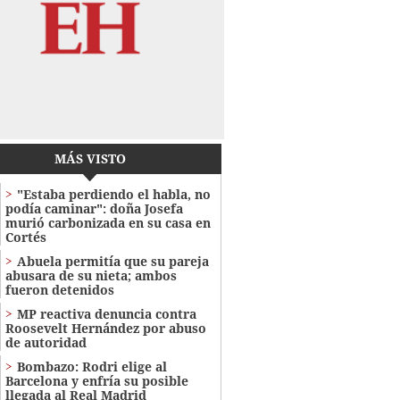
MÁS VISTO
"Estaba perdiendo el habla, no
podía caminar": doña Josefa
murió carbonizada en su casa en
Cortés
Abuela permitía que su pareja
abusara de su nieta; ambos
fueron detenidos
MP reactiva denuncia contra
Roosevelt Hernández por abuso
de autoridad
Bombazo: Rodri elige al
Barcelona y enfría su posible
llegada al Real Madrid