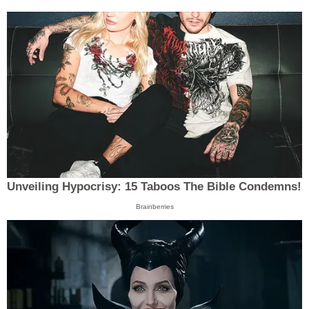
Unveiling Hypocrisy: 15 Taboos The Bible Condemns!
Brainberries