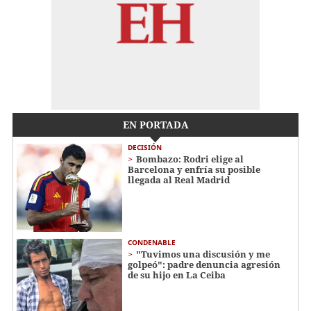
EN PORTADA
DECISIÓN
Bombazo: Rodri elige al
Barcelona y enfría su posible
llegada al Real Madrid
CONDENABLE
"Tuvimos una discusión y me
golpeó": padre denuncia agresión
de su hijo en La Ceiba