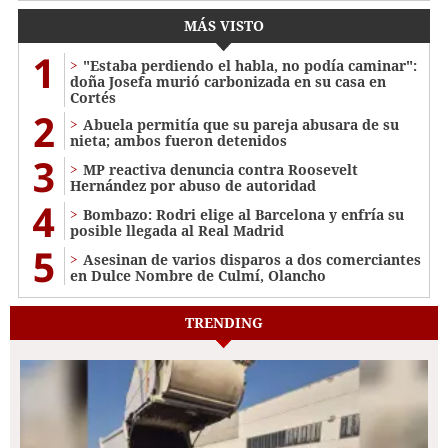
MÁS VISTO
1
"Estaba perdiendo el habla, no podía caminar":
doña Josefa murió carbonizada en su casa en
Cortés
2
Abuela permitía que su pareja abusara de su
nieta; ambos fueron detenidos
3
MP reactiva denuncia contra Roosevelt
Hernández por abuso de autoridad
4
Bombazo: Rodri elige al Barcelona y enfría su
posible llegada al Real Madrid
5
Asesinan de varios disparos a dos comerciantes
en Dulce Nombre de Culmí, Olancho
TRENDING