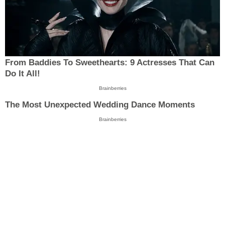
From Baddies To Sweethearts: 9 Actresses That Can
Do It All!
Brainberries
The Most Unexpected Wedding Dance Moments
Brainberries