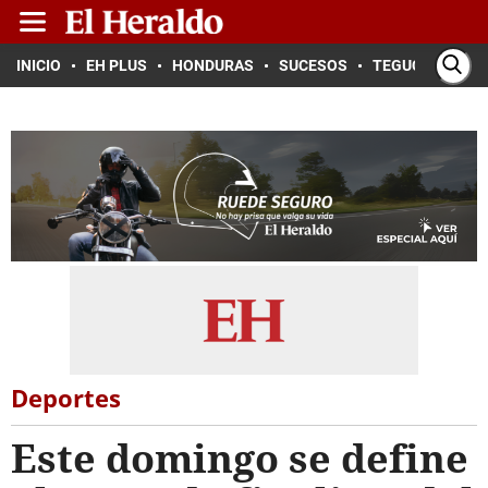
INICIO
EH PLUS
HONDURAS
SUCESOS
TEGUCIGALPA
Deportes
Este domingo se define