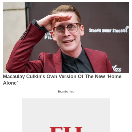
Macaulay Culkin's Own Version Of The New ‘Home
Alone’
Brainberries