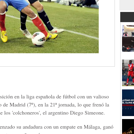
sición en la liga española de fútbol con un valioso
o de Madrid (7º), en la 21ª jornada, lo que frenó la
e los 'colchoneros', el argentino Diego Simeone.
menzado su andadura con un empate en Málaga, ganó