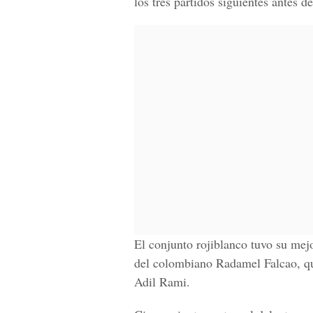
los tres partidos siguientes antes d
El conjunto rojiblanco tuvo su mej
del colombiano Radamel Falcao, qu
Adil Rami.