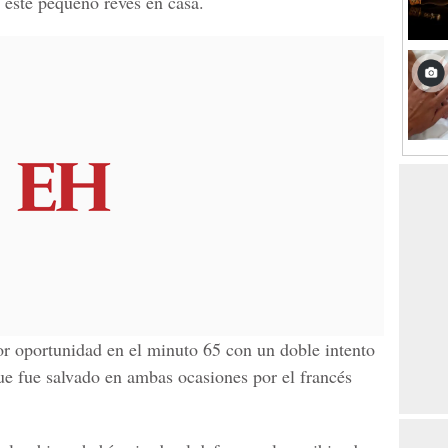
e este pequeño revés en casa.
or oportunidad en el minuto 65 con un doble intento
e fue salvado en ambas ocasiones por el francés