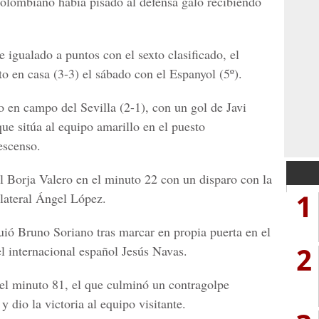
colombiano había pisado al defensa galo recibiendo
e igualado a puntos con el sexto clasificado, el
o en casa (3-3) el sábado con el Espanyol (5º).
so en campo del Sevilla (2-1), con un gol de Javi
ue sitúa al equipo amarillo en el puesto
escenso.
al Borja Valero en el minuto 22 con un disparo con la
1
 lateral Ángel López.
uió Bruno Soriano tras marcar en propia puerta en el
2
l internacional español Jesús Navas.
el minuto 81, el que culminó un contragolpe
 dio la victoria al equipo visitante.