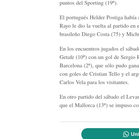
puntos del Sporting (19º).
El portugués Helder Postiga había 
Rayo le dio la vuelta al partido en 
brasileño Diego Costa (75) y Mich
En los encuentros jugados el sábad
Getafe (10º) con un gol de Sergio 
Barcelona (2º), que sólo pudo gana
con goles de Cristian Tello y el ar
Carlos Vela para los visitantes.
En otro partido del sábado el Leva
que el Mallorca (13º) se impuso co
Uni