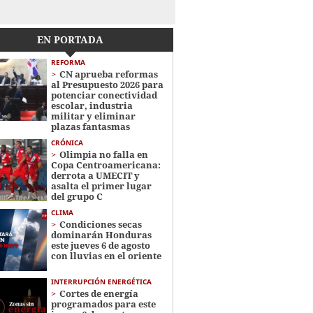
EN PORTADA
REFORMA
CN aprueba reformas
al Presupuesto 2026 para
potenciar conectividad
escolar, industria
militar y eliminar
plazas fantasmas
CRÓNICA
Olimpia no falla en
Copa Centroamericana:
derrota a UMECIT y
asalta el primer lugar
del grupo C
CLIMA
Condiciones secas
dominarán Honduras
este jueves 6 de agosto
con lluvias en el oriente
INTERRUPCIÓN ENERGÉTICA
Cortes de energía
programados para este