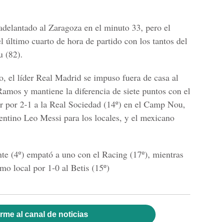
adelantado al Zaragoza en el minuto 33, pero el
el último cuarto de hora de partido con los tantos del
u (82).
o, el líder Real Madrid se impuso fuera de casa al
Ramos y mantiene la diferencia de siete puntos con el
r por 2-1 a la Real Sociedad (14º) en el Camp Nou,
gentino Leo Messi para los locales, y el mexicano
nte (4º) empató a uno con el Racing (17º), mientras
mo local por 1-0 al Betis (15º)
rme al canal de noticias