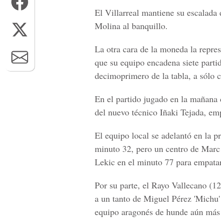
El Villarreal mantiene su escalada 
Molina al banquillo.
La otra cara de la moneda la repres
que su equipo encadena siete partid
decimoprimero de la tabla, a sólo 
En el partido jugado en la mañana 
del nuevo técnico Iñaki Tejada, em
El equipo local se adelantó en la 
minuto 32, pero un centro de Marc 
Lekic en el minuto 77 para empatar
Por su parte, el Rayo Vallecano (1
a un tanto de Miguel Pérez 'Michu' 
equipo aragonés de hunde aún más en