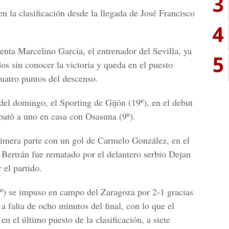
3
en la clasificación desde la llegada de José Francisco
4
enta Marcelino García, el entrenador del Sevilla, ya
5
os sin conocer la victoria y queda en el puesto
cuatro puntos del descenso.
del domingo, el Sporting de Gijón (19º), en el debut
pató a uno en casa con Osasuna (9º).
primera parte con un gol de Carmelo González, en el
Bertrán fue rematado por el delantero serbio Dejan
 el partido.
2º) se impuso en campo del Zaragoza por 2-1 gracias
a falta de ocho minutos del final, con lo que el
 el último puesto de la clasificación, a siete