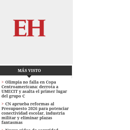
MÁS VISTO
Olimpia no falla en Copa
Centroamericana: derrota a
UMECIT y asalta el primer lugar
del grupo C
CN aprueba reformas al
Presupuesto 2026 para potenciar
conectividad escolar, industria
militar y eliminar plazas
fantasmas