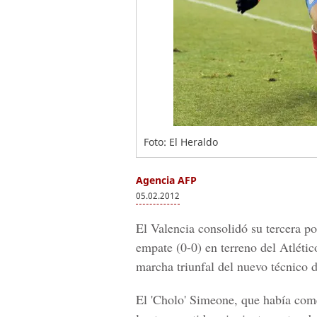
Foto: El Heraldo
Agencia AFP
05.02.2012
El Valencia consolidó su tercera po
empate (0-0) en terreno del Atlétic
marcha triunfal del nuevo técnico d
El 'Cholo' Simeone, que había co