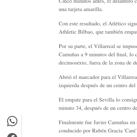
Cinco minutos antes, el delantero 
una tarjeta amarilla.
Con este resultado, el Atlético sigu
Athletic Bilbao, que también empat
Por su parte, el Villarreal se impu
Camuñas a 9 minutos del final, lo q
decimosexto, fuera de la zona de d
Abrió el marcador para el Villarre
izquierda después de un centro del
El empate para el Sevilla lo consig
minuto 34, después de un centro de
Finalmente fue Javier Camuñas en 
conducido por Rubén Gracia 'Cani' y