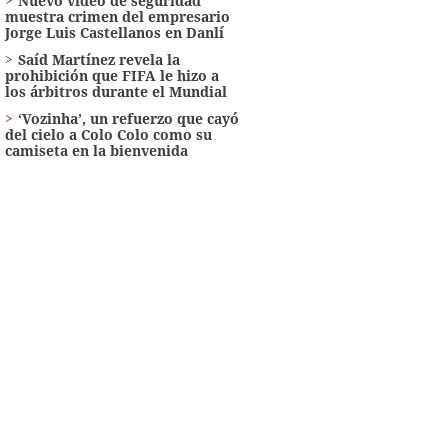
Nuevo video de seguridad
muestra crimen del empresario
Jorge Luis Castellanos en Danlí
Saíd Martínez revela la
prohibición que FIFA le hizo a
los árbitros durante el Mundial
‘Vozinha’, un refuerzo que cayó
del cielo a Colo Colo como su
camiseta en la bienvenida