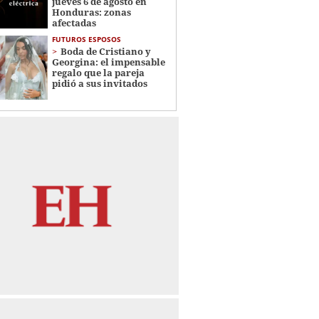
jueves 6 de agosto en
Honduras: zonas
afectadas
FUTUROS ESPOSOS
Boda de Cristiano y
Georgina: el impensable
regalo que la pareja
pidió a sus invitados