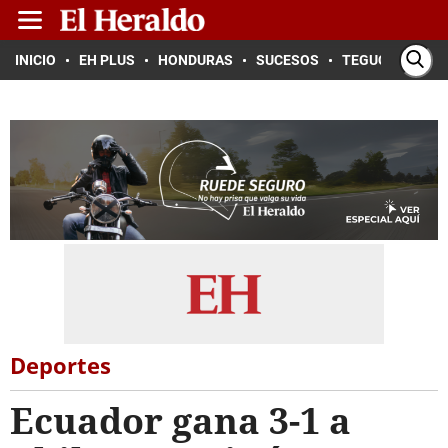
INICIO
EH PLUS
HONDURAS
SUCESOS
TEGUCIGALPA
Deportes
Ecuador gana 3-1 a