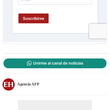
Unirme al canal de noticias
Agencia AFP