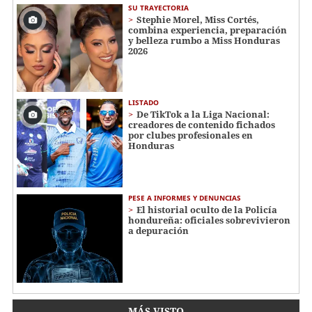
SU TRAYECTORIA
Stephie Morel, Miss Cortés,
combina experiencia, preparación
y belleza rumbo a Miss Honduras
2026
LISTADO
De TikTok a la Liga Nacional:
creadores de contenido fichados
por clubes profesionales en
Honduras
PESE A INFORMES Y DENUNCIAS
El historial oculto de la Policía
hondureña: oficiales sobrevivieron
a depuración
MÁS VISTO