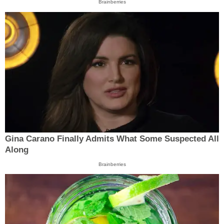
Brainberries
Gina Carano Finally Admits What Some Suspected All
Along
Brainberries