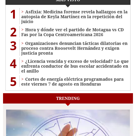
1
Asfixia: Medicina forense revela hallazgos en la
autopsia de Keyla Martínez en la repetición del
juicio
2
Hora y dónde ver el partido de Motagua vs CD
Fas por la Copa Centroamericana 2026
3
Organizaciones denuncian tácticas dilatorias en
proceso contra Roosevelt Hernández y exigen
justicia pronta
4
¿Licencia vencida y exceso de velocidad? Lo que
enfrenta conductor de bus escolar accidentado en
el anillo
5
Cortes de energía eléctrica programados para
este viernes 7 de agosto en Honduras
TRENDING