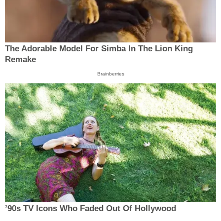
The Adorable Model For Simba In The Lion King
Remake
Brainberries
’90s TV Icons Who Faded Out Of Hollywood