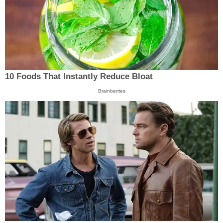
10 Foods That Instantly Reduce Bloat
Brainberries