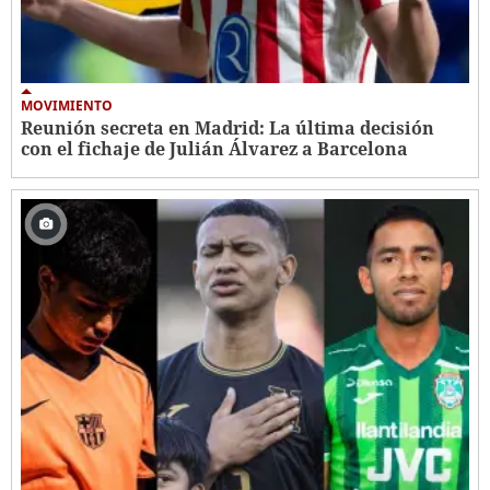
MOVIMIENTO
Reunión secreta en Madrid: La última decisión
con el fichaje de Julián Álvarez a Barcelona