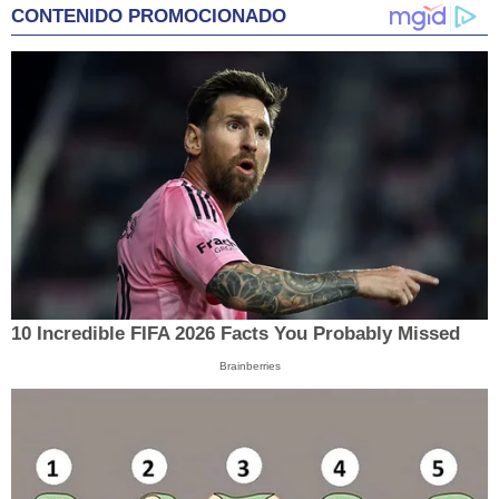
CONTENIDO PROMOCIONADO
10 Incredible FIFA 2026 Facts You Probably Missed
Brainberries