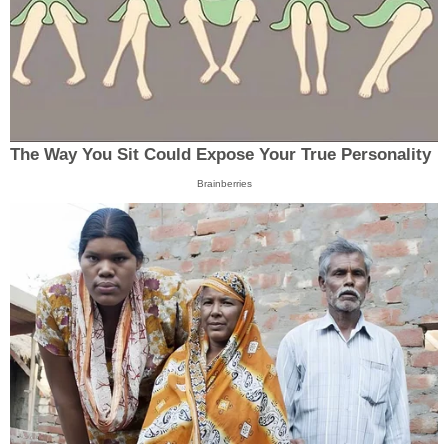
The Way You Sit Could Expose Your True Personality
Brainberries