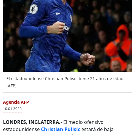
El estadounidense Christian Pulisic tiene 21 años de edad.
(AFP)
Agencia AFP
10.01.2020
LONDRES, INGLATERRA.-
El medio ofensivo
estadounidense
Christian Pulisic
estará de baja