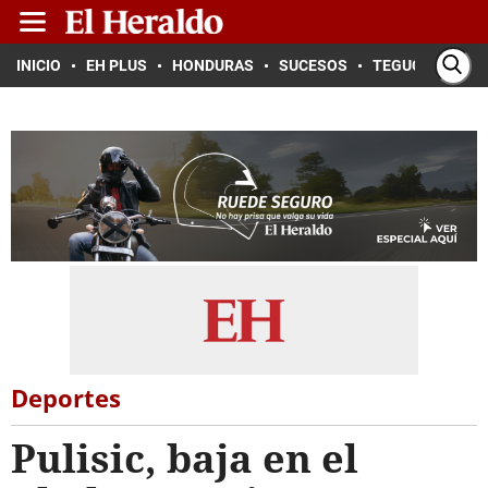
INICIO
EH PLUS
HONDURAS
SUCESOS
TEGUCIGALPA
Deportes
Pulisic, baja en el