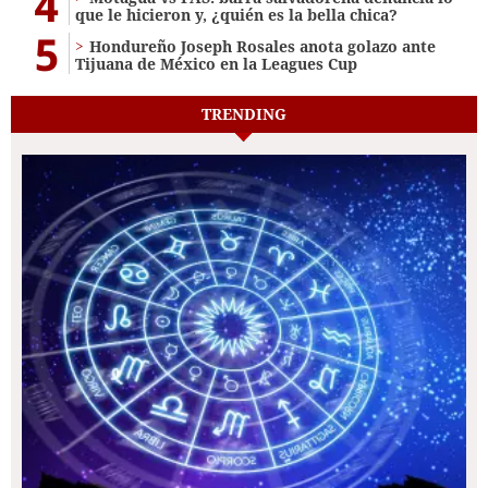
4
que le hicieron y, ¿quién es la bella chica?
5
Hondureño Joseph Rosales anota golazo ante
Tijuana de México en la Leagues Cup
TRENDING