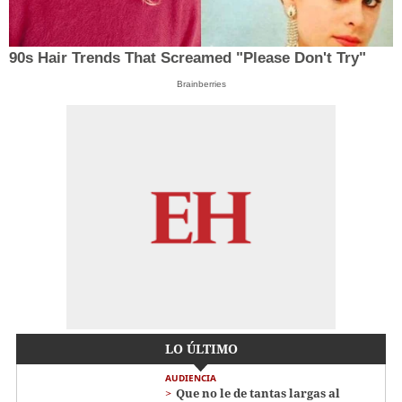
90s Hair Trends That Screamed "Please Don't Try"
Brainberries
LO ÚLTIMO
AUDIENCIA
Que no le de tantas largas al