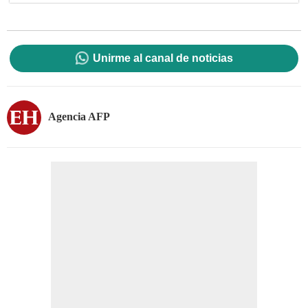
Unirme al canal de noticias
Agencia AFP