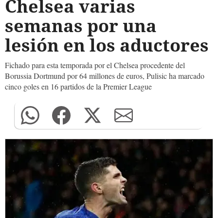
Chelsea varias
semanas por una
lesión en los aductores
Fichado para esta temporada por el Chelsea procedente del
Borussia Dortmund por 64 millones de euros, Pulisic ha marcado
cinco goles en 16 partidos de la Premier League