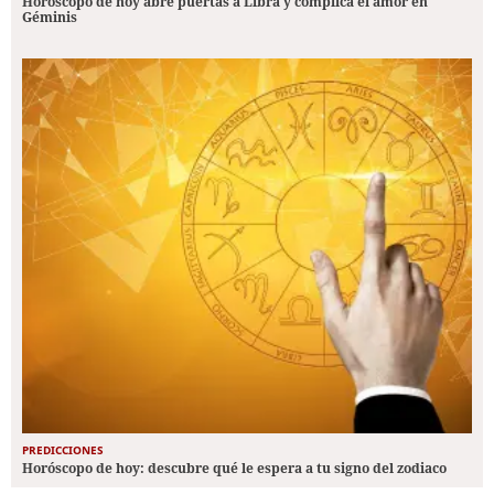
Horóscopo de hoy abre puertas a Libra y complica el amor en
Géminis
PREDICCIONES
Horóscopo de hoy: descubre qué le espera a tu signo del zodiaco