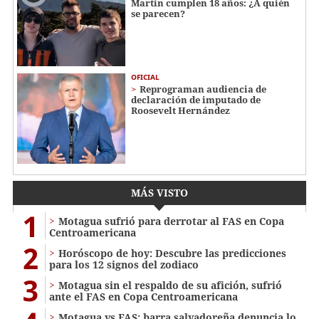
Martin cumplen 18 años: ¿A quién
se parecen?
OFICIAL
Reprograman audiencia de
declaración de imputado de
Roosevelt Hernández
MÁS VISTO
1
Motagua sufrió para derrotar al FAS en Copa
Centroamericana
2
Horóscopo de hoy: Descubre las predicciones
para los 12 signos del zodiaco
3
Motagua sin el respaldo de su afición, sufrió
ante el FAS en Copa Centroamericana
Motagua vs FAS: barra salvadoreña denuncia lo