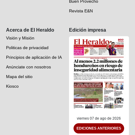
Buen Provecho
Revista E&N
Suscripción
Acerca de El Heraldo
Edición impresa
Visión y Misión
Politicas de privacidad
Principios de aplicación de IA
Anúnciate con nosotros
Mapa del sitio
Kiosco
Preguntas frecuentes
Contáctenos
viernes 07 de ago de 2026
EDICIONES ANTERIORES