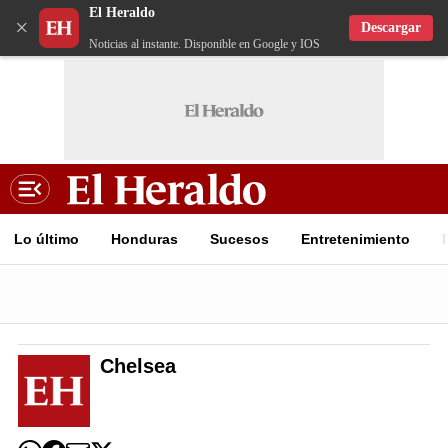
El Heraldo
×
Descargar
Noticias al instante. Disponible en Google y IOS
Lo último
Honduras
Sucesos
Entretenimiento
Chelsea