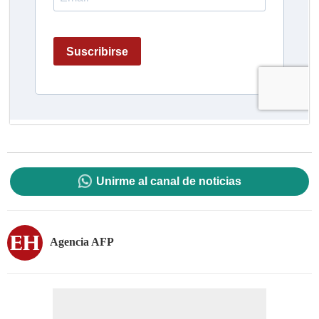
Unirme al canal de noticias
Agencia AFP