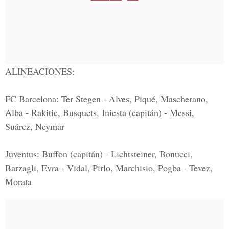
ALINEACIONES:
FC Barcelona:
Ter Stegen - Alves, Piqué, Mascherano,
Alba - Rakitic, Busquets, Iniesta (capitán) - Messi,
Suárez, Neymar
Juventus:
Buffon (capitán) - Lichtsteiner, Bonucci,
Barzagli, Evra - Vidal, Pirlo, Marchisio, Pogba - Tevez,
Morata