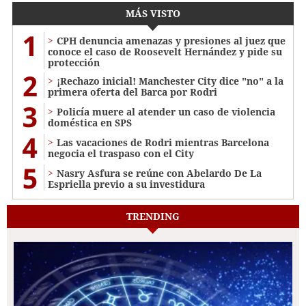
MÁS VISTO
1
CPH denuncia amenazas y presiones al juez que
conoce el caso de Roosevelt Hernández y pide su
protección
2
¡Rechazo inicial! Manchester City dice "no" a la
primera oferta del Barca por Rodri
3
Policía muere al atender un caso de violencia
doméstica en SPS
4
Las vacaciones de Rodri mientras Barcelona
negocia el traspaso con el City
5
Nasry Asfura se reúne con Abelardo De La
Espriella previo a su investidura
TRENDING