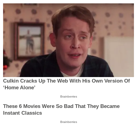
Culkin Cracks Up The Web With His Own Version Of
‘Home Alone’
Brainberries
These 6 Movies Were So Bad That They Became
Instant Classics
Brainberries