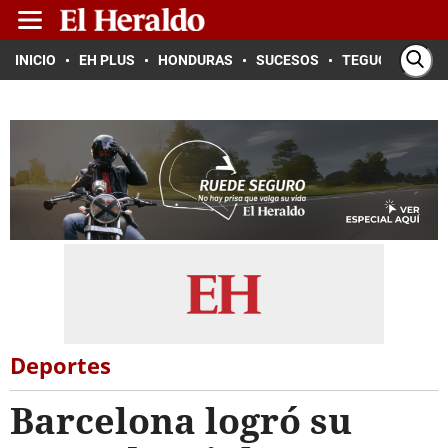
INICIO
EH PLUS
HONDURAS
SUCESOS
TEGUCIGALPA
Deportes
Barcelona logró su