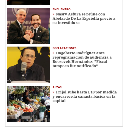
ENCUENTRO
Nasry Asfura se reúne con
Abelardo De La Espriella previo a
su investidura
DECLARACIONES
Dagoberto Rodríguez ante
reprogramación de audiencia a
Roosevelt Hernández: "Fiscal
tampoco fue notificado"
ALZAS
Frijol sube hasta L10 por medida
y encarece la canasta básica en la
capital