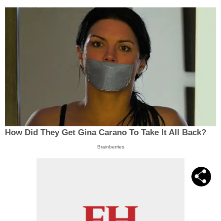
How Did They Get Gina Carano To Take It All Back?
Brainberries