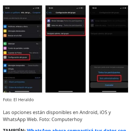
Foto: El Heraldo
Las opciones están disponibles en Android, iOS y
WhatsApp Web. Foto: Computerhoy
TAMBIÉN:
WhatsApp ahora compartirá tus datos con