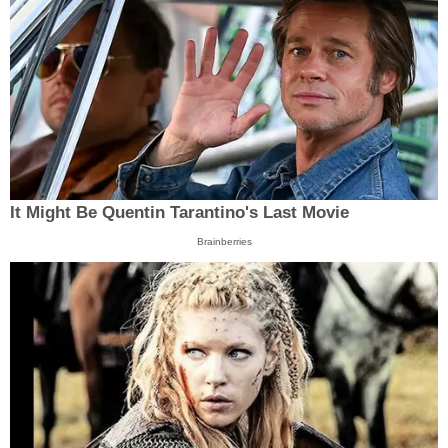
It Might Be Quentin Tarantino's Last Movie
Brainberries