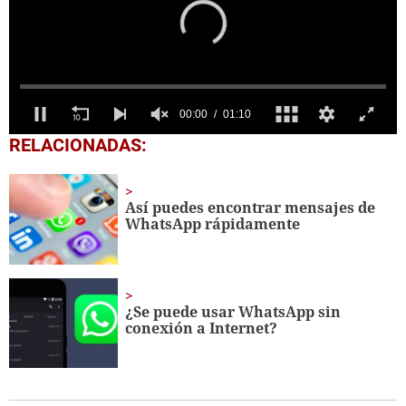
0
RELACIONADAS:
seconds
of
1
minute,
Así puedes encontrar mensajes de
10
WhatsApp rápidamente
seconds
¿Se puede usar WhatsApp sin
conexión a Internet?