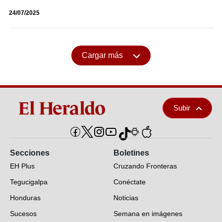
24/07/2025
Cargar más
Subir
Secciones
Boletines
EH Plus
Cruzando Fronteras
Tegucigalpa
Conéctate
Honduras
Noticias
Sucesos
Semana en imágenes