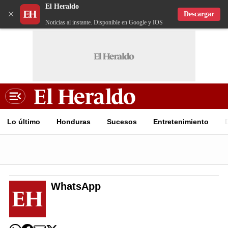
El Heraldo
×
Descargar
Noticias al instante. Disponible en Google y IOS
Lo último
Honduras
Sucesos
Entretenimiento
WhatsApp