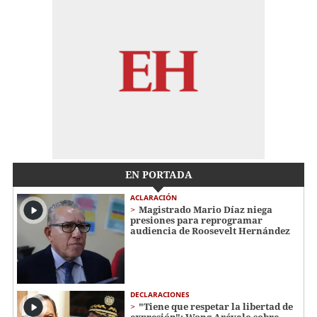
EN PORTADA
ACLARACIÓN
Magistrado Mario Díaz niega
presiones para reprogramar
audiencia de Roosevelt Hernández
DECLARACIONES
"Tiene que respetar la libertad de
expresión": Wong Arévalo sobre