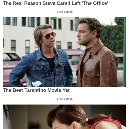
The Real Reason Steve Carell Left 'The Office'
Brainberries
The Best Tarantino Movie Yet
Brainberries