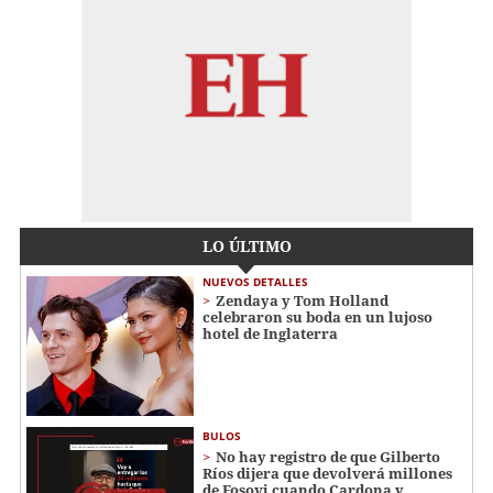
LO ÚLTIMO
NUEVOS DETALLES
Zendaya y Tom Holland
celebraron su boda en un lujoso
hotel de Inglaterra
BULOS
No hay registro de que Gilberto
Ríos dijera que devolverá millones
de Fosovi cuando Cardona y