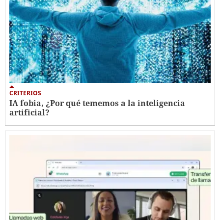
CRITERIOS
IA fobia, ¿Por qué tememos a la inteligencia
artificial?