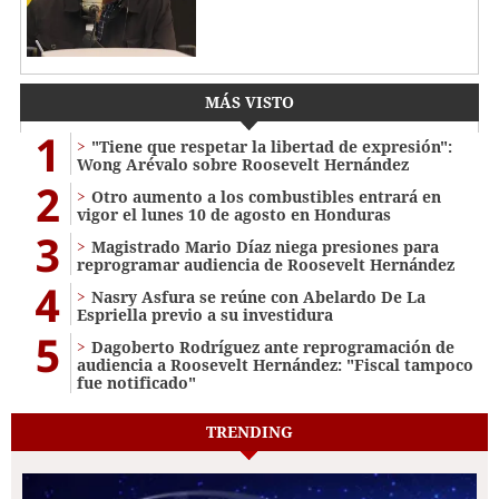
MÁS VISTO
1
"Tiene que respetar la libertad de expresión":
Wong Arévalo sobre Roosevelt Hernández
2
Otro aumento a los combustibles entrará en
vigor el lunes 10 de agosto en Honduras
3
Magistrado Mario Díaz niega presiones para
reprogramar audiencia de Roosevelt Hernández
4
Nasry Asfura se reúne con Abelardo De La
Espriella previo a su investidura
5
Dagoberto Rodríguez ante reprogramación de
audiencia a Roosevelt Hernández: "Fiscal tampoco
fue notificado"
TRENDING