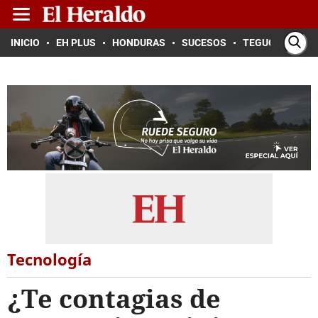
INICIO
EH PLUS
HONDURAS
SUCESOS
TEGUCIGALPA
Tecnología
¿Te contagias de