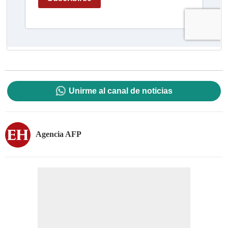
Unirme al canal de noticias
Agencia AFP