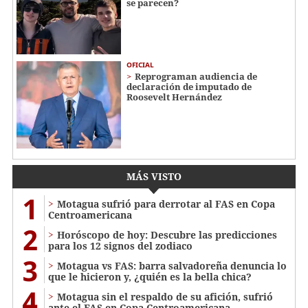
se parecen?
OFICIAL
Reprograman audiencia de
declaración de imputado de
Roosevelt Hernández
MÁS VISTO
1
Motagua sufrió para derrotar al FAS en Copa
Centroamericana
2
Horóscopo de hoy: Descubre las predicciones
para los 12 signos del zodiaco
3
Motagua vs FAS: barra salvadoreña denuncia lo
que le hicieron y, ¿quién es la bella chica?
4
Motagua sin el respaldo de su afición, sufrió
ante el FAS en Copa Centroamericana