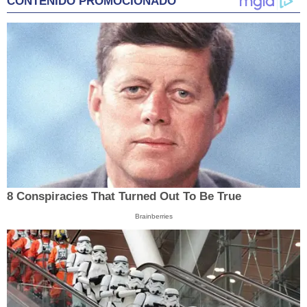
CONTENIDO PROMOCIONADO
8 Conspiracies That Turned Out To Be True
Brainberries