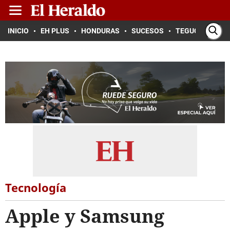
INICIO
EH PLUS
HONDURAS
SUCESOS
TEGUCIGALPA
Tecnología
Apple y Samsung