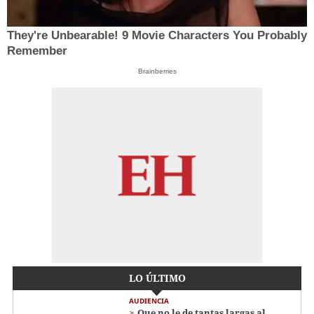
They're Unbearable! 9 Movie Characters You Probably
Remember
Brainberries
LO ÚLTIMO
AUDIENCIA
Que no le de tantas largas al