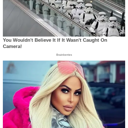
You Wouldn't Believe It If It Wasn't Caught On
Camera!
Brainberries