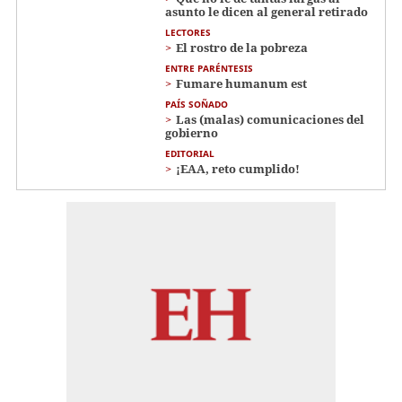
asunto le dicen al general retirado
LECTORES
El rostro de la pobreza
ENTRE PARÉNTESIS
Fumare humanum est
PAÍS SOÑADO
Las (malas) comunicaciones del
gobierno
EDITORIAL
¡EAA, reto cumplido!