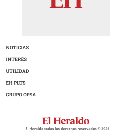
NOTICIAS
INTERÉS
UTILIDAD
EH PLUS
GRUPO OPSA
El Heraldo todos los derechos reservados ©
2026