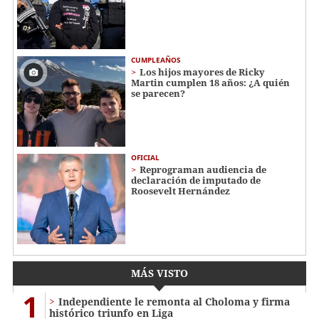
CUMPLEAÑOS
Los hijos mayores de Ricky
Martin cumplen 18 años: ¿A quién
se parecen?
OFICIAL
Reprograman audiencia de
declaración de imputado de
Roosevelt Hernández
MÁS VISTO
1
Independiente le remonta al Choloma y firma
histórico triunfo en Liga