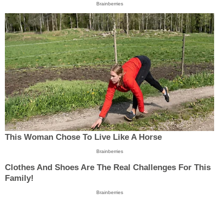
Brainberries
This Woman Chose To Live Like A Horse
Brainberries
Clothes And Shoes Are The Real Challenges For This
Family!
Brainberries