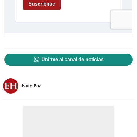
Unirme al canal de noticias
Fany Paz