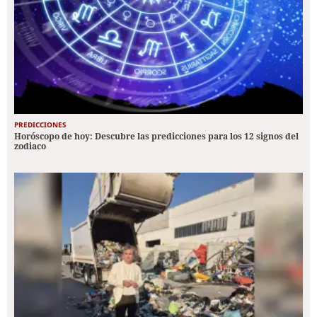
PREDICCIONES
Horóscopo de hoy: Descubre las predicciones para los 12 signos del
zodiaco