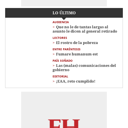
LO ÚLTIMO
AUDIENCIA
Que no le de tantas largas al
asunto le dicen al general retirado
LECTORES
El rostro de la pobreza
ENTRE PARÉNTESIS
Fumare humanum est
PAÍS SOÑADO
Las (malas) comunicaciones del
gobierno
EDITORIAL
¡EAA, reto cumplido!