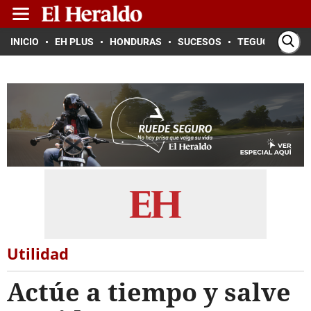
INICIO
EH PLUS
HONDURAS
SUCESOS
TEGUCIGALPA
Utilidad
Actúe a tiempo y salve