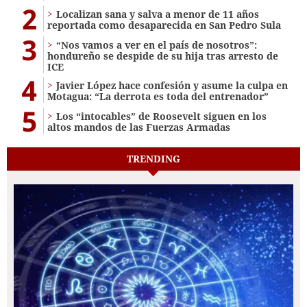
2
Localizan sana y salva a menor de 11 años
reportada como desaparecida en San Pedro Sula
3
“Nos vamos a ver en el país de nosotros”:
hondureño se despide de su hija tras arresto de
ICE
4
Javier López hace confesión y asume la culpa en
Motagua: “La derrota es toda del entrenador”
5
Los “intocables” de Roosevelt siguen en los
altos mandos de las Fuerzas Armadas
TRENDING