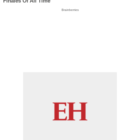
Finales Of All Time
Brainberries