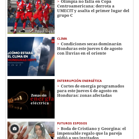
Olimpia no falla en Copa
Centroamericana: derrota a
UMECIT y asalta el primer lugar del
grupo C
CLIMA
Condiciones secas dominarán
Honduras este jueves 6 de agosto
con lluvias en el oriente
INTERRUPCIÓN ENERGÉTICA
Cortes de energía programados
para este jueves 6 de agosto en
Honduras: zonas afectadas
FUTUROS ESPOSOS
Boda de Cristiano y Georgina: el
impensable regalo que la pareja
pidió a sus invitados