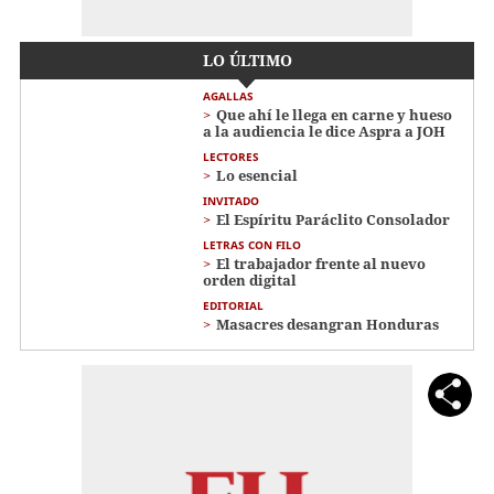
LO ÚLTIMO
AGALLAS
Que ahí le llega en carne y hueso
a la audiencia le dice Aspra a JOH
LECTORES
Lo esencial
INVITADO
El Espíritu Paráclito Consolador
LETRAS CON FILO
El trabajador frente al nuevo
orden digital
EDITORIAL
Masacres desangran Honduras