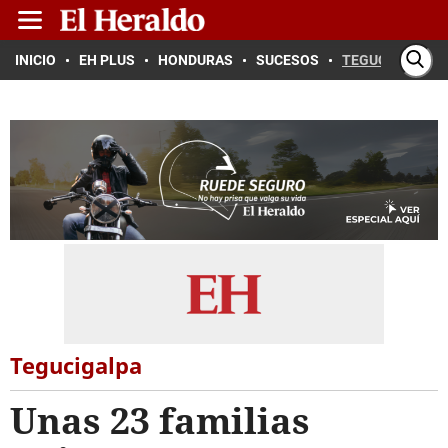
INICIO
EH PLUS
HONDURAS
SUCESOS
TEGUCIGALPA
Tegucigalpa
Unas 23 familias