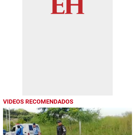
VIDEOS RECOMENDADOS