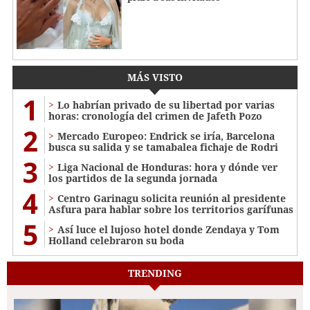
MÁS VISTO
1
Lo habrían privado de su libertad por varias
horas: cronología del crimen de Jafeth Pozo
2
Mercado Europeo: Endrick se iría, Barcelona
busca su salida y se tamabalea fichaje de Rodri
3
Liga Nacional de Honduras: hora y dónde ver
los partidos de la segunda jornada
4
Centro Garinagu solicita reunión al presidente
Asfura para hablar sobre los territorios garífunas
5
Así luce el lujoso hotel donde Zendaya y Tom
Holland celebraron su boda
TRENDING