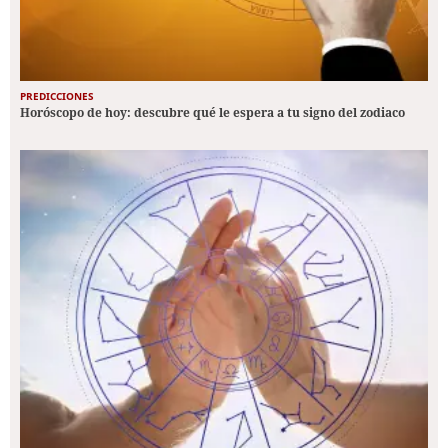
PREDICCIONES
Horóscopo de hoy: descubre qué le espera a tu signo del zodiaco