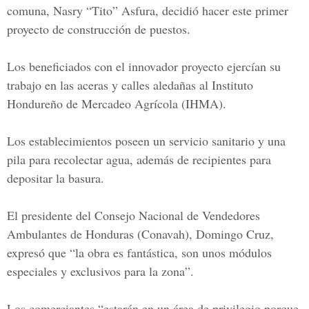
comuna,
Nasry “Tito” Asfura,
decidió hacer este primer
proyecto de construcción de puestos.
Los beneficiados con el innovador proyecto ejercían su
trabajo en las aceras y calles aledañas al
Instituto
Hondureño de Mercadeo Agrícola (IHMA).
Los establecimientos poseen un servicio sanitario y una
pila para recolectar agua, además de recipientes para
depositar la basura.
El
presidente del Consejo Nacional de Vendedores
Ambulantes de Honduras (Conavah), Domingo Cruz,
expresó que “la obra es fantástica, son unos módulos
especiales y exclusivos para la zona”.
Los comerciantes “estarán en un área de privilegio porque