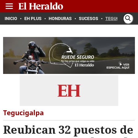
INICIO
EH PLUS
HONDURAS
SUCESOS
TEGUCIGALPA
Tegucigalpa
Reubican 32 puestos de