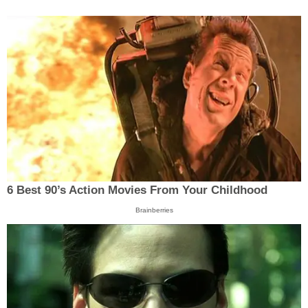
6 Best 90’s Action Movies From Your Childhood
Brainberries