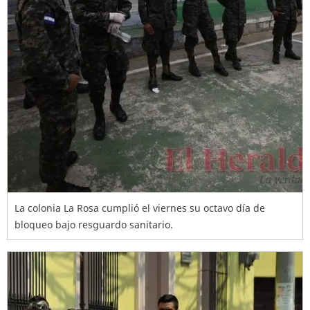
La colonia La Rosa cumplió el viernes su octavo día de
bloqueo bajo resguardo sanitario.