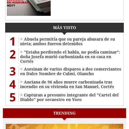
MÁS VISTO
1
Abuela permitía que su pareja abusara de su
nieta; ambos fueron detenidos
2
"Estaba perdiendo el habla, no podía caminar":
doña Josefa murió carbonizada en su casa en
Cortés
3
Asesinan de varios disparos a dos comerciantes
en Dulce Nombre de Culmí, Olancho
4
Anciana de 96 años muere carbonizada tras
incendio en su vivienda en San Manuel, Cortés
5
Capturan a presunto integrante del "Cartel del
Diablo" por secuestro en Yoro
TRENDING