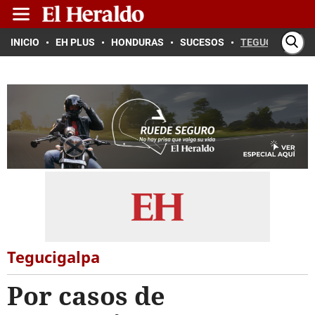
INICIO
EH PLUS
HONDURAS
SUCESOS
TEGUCIGALPA
Tegucigalpa
Por casos de