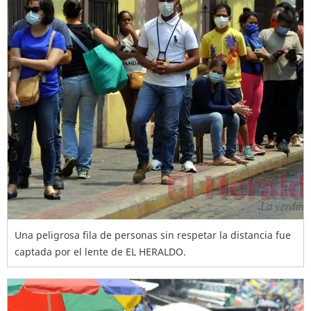
Una peligrosa fila de personas sin respetar la distancia fue
captada por el lente de EL HERALDO.