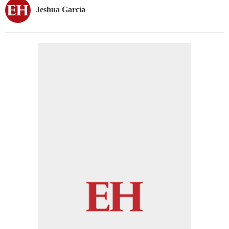
Jeshua García