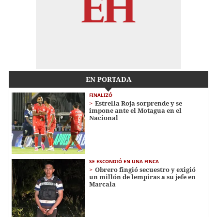
EN PORTADA
FINALIZÓ
Estrella Roja sorprende y se
impone ante el Motagua en el
Nacional
SE ESCONDIÓ EN UNA FINCA
Obrero fingió secuestro y exigió
un millón de lempiras a su jefe en
Marcala