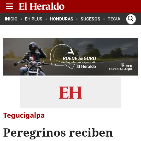
INICIO
EH PLUS
HONDURAS
SUCESOS
TEGUCIGALPA
Tegucigalpa
Peregrinos reciben