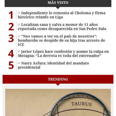
MÁS VISTO
1
Independiente le remonta al Choloma y firma
histórico triunfo en Liga
2
Localizan sana y salva a menor de 11 años
reportada como desaparecida en San Pedro Sula
3
“Nos vamos a ver en el país de nosotros”:
hondureño se despide de su hija tras arresto de
ICE
4
Javier López hace confesión y asume la culpa en
Motagua: “La derrota es toda del entrenador”
5
Nasry Asfura: identidad del mandato
presidencial
TRENDING