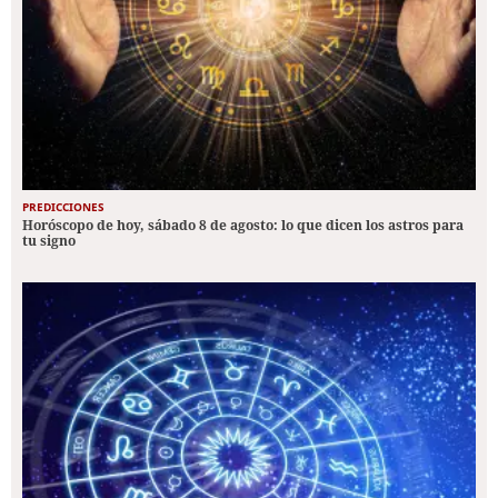
PREDICCIONES
Horóscopo de hoy, sábado 8 de agosto: lo que dicen los astros para
tu signo