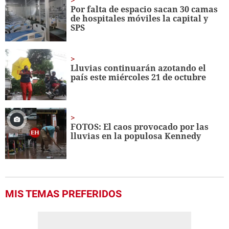
seconds
Por falta de espacio sacan 30 camas
de hospitales móviles la capital y
SPS
Lluvias continuarán azotando el
país este miércoles 21 de octubre
FOTOS: El caos provocado por las
lluvias en la populosa Kennedy
MIS TEMAS PREFERIDOS