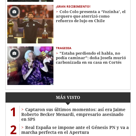
¡GRAN RECIBIMIENTO!
Colo Colo presenta a ‘Vozinha’, el
arquero que aterrizó como
refuerzo de lujo en Chile
TRAGEDIA
"Estaba perdiendo el habla, no
podía caminar": doña Josefa murió
carbonizada en su casa en Cortés
MÁS VISTO
1
Captaron sus últimos momentos: así era Jaime
Roberto Becker Menardi​​​, empresario asesinado
en SPS
2
Real España se impone ante el Génesis PN y va a
marcha perfecta en el Apertura