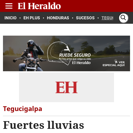
INICIO
EH PLUS
HONDURAS
SUCESOS
TEGUCIGALPA
Tegucigalpa
Fuertes lluvias