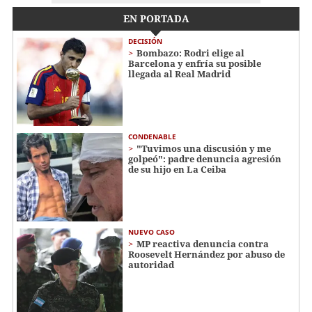
EN PORTADA
DECISIÓN
Bombazo: Rodri elige al
Barcelona y enfría su posible
llegada al Real Madrid
CONDENABLE
"Tuvimos una discusión y me
golpeó": padre denuncia agresión
de su hijo en La Ceiba
NUEVO CASO
MP reactiva denuncia contra
Roosevelt Hernández por abuso de
autoridad