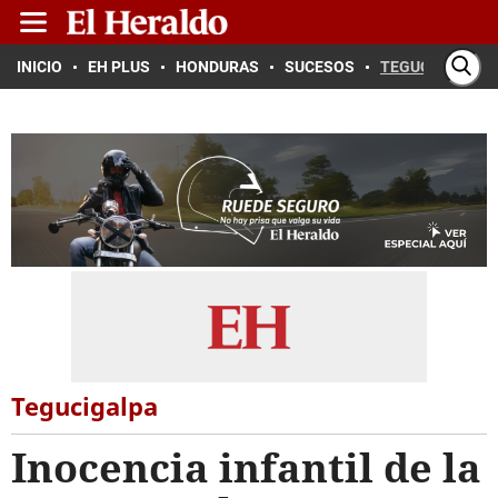
INICIO
EH PLUS
HONDURAS
SUCESOS
TEGUCIGALPA
Tegucigalpa
Inocencia infantil de la