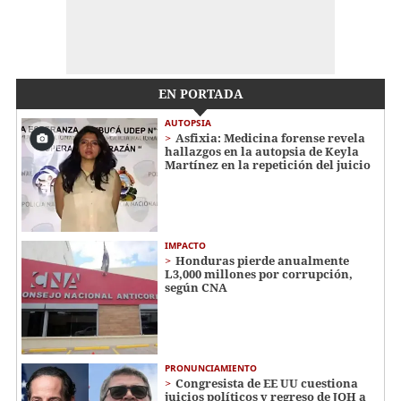
EN PORTADA
AUTOPSIA
Asfixia: Medicina forense revela
hallazgos en la autopsia de Keyla
Martínez en la repetición del juicio
IMPACTO
Honduras pierde anualmente
L3,000 millones por corrupción,
según CNA
PRONUNCIAMIENTO
Congresista de EE UU cuestiona
juicios políticos y regreso de JOH a