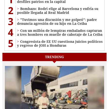
desfiles patrios en la capital
2
Bombazo: Rodri elige al Barcelona y enfría su
posible llegada al Real Madrid
3
"Tuvimos una discusión y me golpeó": padre
denuncia agresión de su hijo en La Ceiba
4
Con un millón de lempiras embalados capturan
a tres hombres en muelle de cabotaje de La Ceiba
5
Congresista de EE UU cuestiona juicios políticos
y regreso de JOH a Honduras
TRENDING