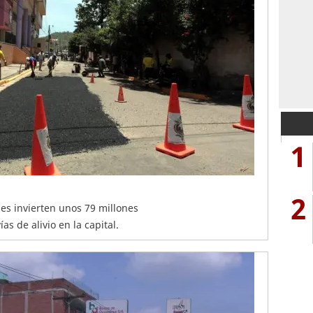
1
2
es invierten unos 79 millones
as de alivio en la capital.