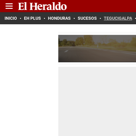
INICIO
EH PLUS
HONDURAS
SUCESOS
TEGUCIGALPA