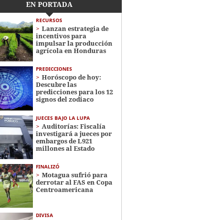
EN PORTADA
RECURSOS
Lanzan estrategia de
incentivos para
impulsar la producción
agrícola en Honduras
PREDICCIONES
Horóscopo de hoy:
Descubre las
predicciones para los 12
signos del zodiaco
JUECES BAJO LA LUPA
Auditorías: Fiscalía
investigará a jueces por
embargos de L921
millones al Estado
FINALIZÓ
Motagua sufrió para
derrotar al FAS en Copa
Centroamericana
DIVISA