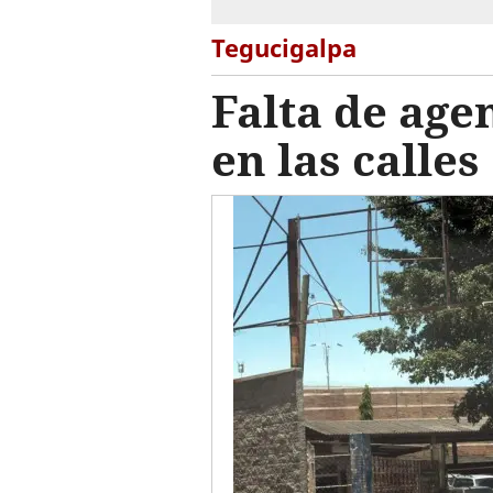
Tegucigalpa
Falta de age
en las calles