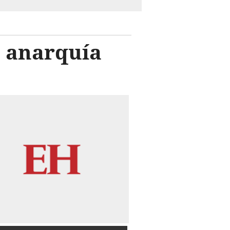
a anarquía