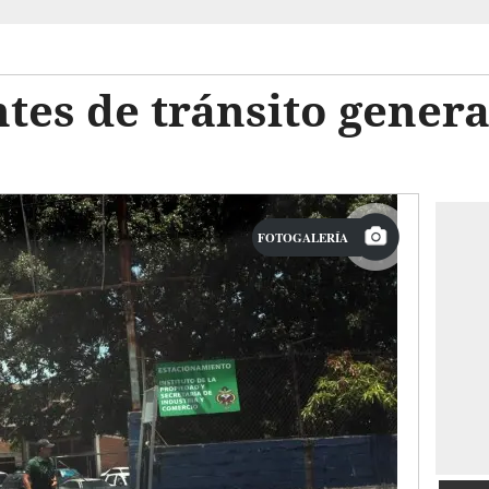
ntes de tránsito gener
FOTOGALERÍA