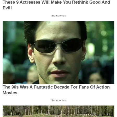
These 9 Actresses Will Make You Rethink Good And
Evil!
Brainberries
The 90s Was A Fantastic Decade For Fans Of Action
Movies
Brainberries