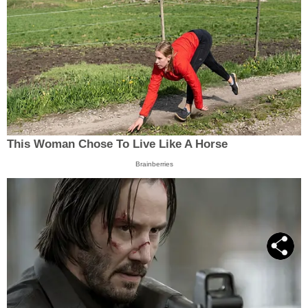
This Woman Chose To Live Like A Horse
Brainberries