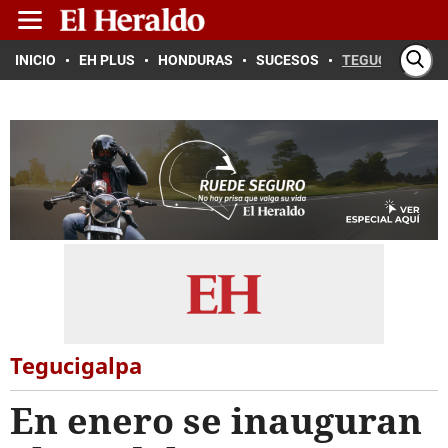
INICIO
EH PLUS
HONDURAS
SUCESOS
TEGUCIGALPA
Tegucigalpa
En enero se inauguran