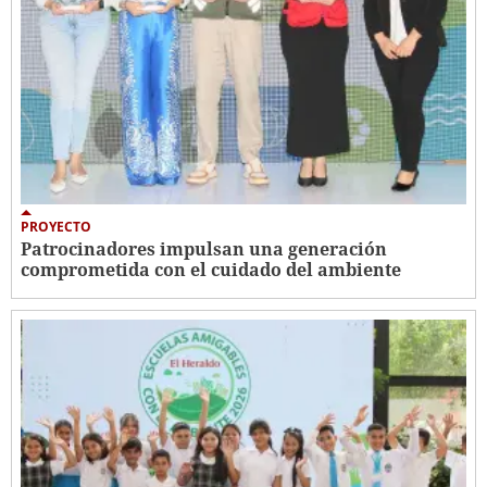
PROYECTO
Patrocinadores impulsan una generación
comprometida con el cuidado del ambiente