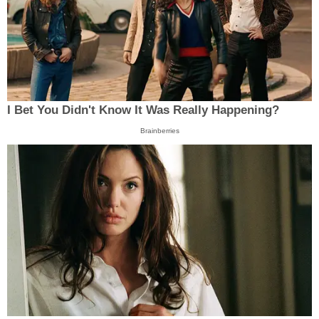
I Bet You Didn't Know It Was Really Happening?
Brainberries