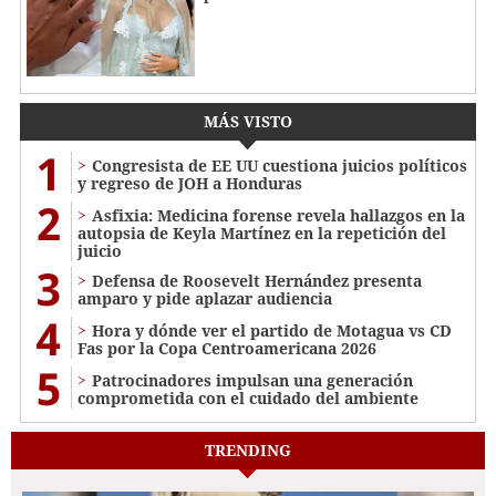
MÁS VISTO
1
Congresista de EE UU cuestiona juicios políticos
y regreso de JOH a Honduras
2
Asfixia: Medicina forense revela hallazgos en la
autopsia de Keyla Martínez en la repetición del
juicio
3
Defensa de Roosevelt Hernández presenta
amparo y pide aplazar audiencia
4
Hora y dónde ver el partido de Motagua vs CD
Fas por la Copa Centroamericana 2026
5
Patrocinadores impulsan una generación
comprometida con el cuidado del ambiente
TRENDING