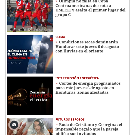
Olimpia no falla en Copa
Centroamericana: derrota a
UMECIT y asalta el primer lugar del
grupo C
CLIMA
Condiciones secas dominarán
Honduras este jueves 6 de agosto
con lluvias en el oriente
INTERRUPCIÓN ENERGÉTICA
Cortes de energía programados
para este jueves 6 de agosto en
Honduras: zonas afectadas
FUTUROS ESPOSOS
Boda de Cristiano y Georgina: el
impensable regalo que la pareja
pidió a sus invitados