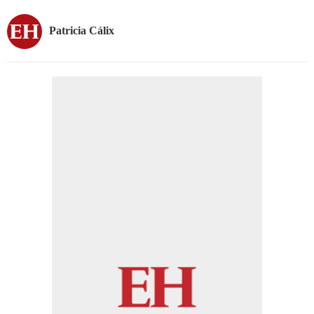
Patricia Cálix