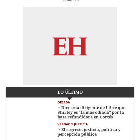
LO ÚLTIMO
ODIADA
Dice una dirigente de Libre que
Shirley es “la más odiada” por la
base refundidora en Cortés
VERDAD Y JUSTICIA
El regreso: justicia, política y
percepción pública