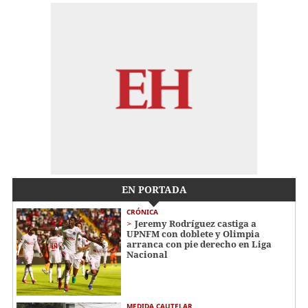
EN PORTADA
CRÓNICA
Jeremy Rodríguez castiga a
UPNFM con doblete y Olimpia
arranca con pie derecho en Liga
Nacional
MEDIDA CAUTELAR