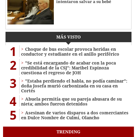
intentaron salvar a su bebé
MÁS VISTO
1
Choque de bus escolar provoca heridas en
conductor y estudiante en el anillo periférico
2
"Se está encargando de acabar con la poca
credibilidad de la CSJ": Maribel Espinoza
cuestiona el regreso de JOH
3
"Estaba perdiendo el habla, no podía caminar":
doña Josefa murió carbonizada en su casa en
Cortés
4
Abuela permitía que su pareja abusara de su
nieta; ambos fueron detenidos
5
Asesinan de varios disparos a dos comerciantes
en Dulce Nombre de Culmí, Olancho
TRENDING