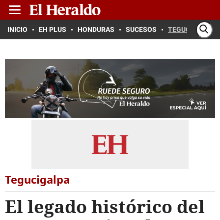
INICIO
EH PLUS
HONDURAS
SUCESOS
TEGUCIGALPA
Tegucigalpa
El legado histórico del