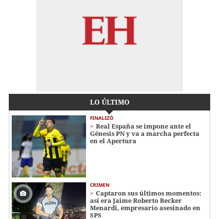
LO ÚLTIMO
FINALIZÓ
Real España se impone ante el
Génesis PN y va a marcha perfecta
en el Apertura
CRIMEN
Captaron sus últimos momentos:
así era Jaime Roberto Becker
Menardi​​​, empresario asesinado en
SPS