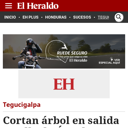
INICIO
EH PLUS
HONDURAS
SUCESOS
TEGUCIGALPA
Tegucigalpa
Cortan árbol en salida