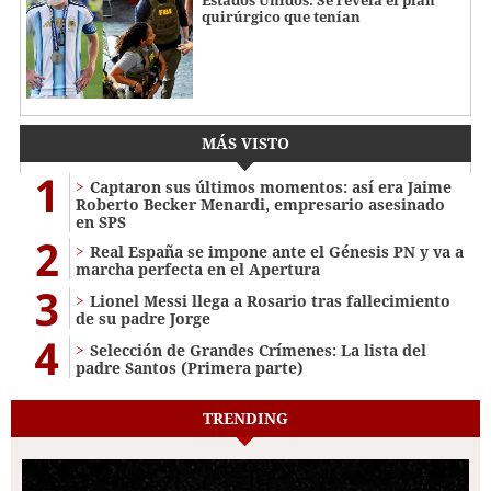
quirúrgico que tenían
MÁS VISTO
1
Captaron sus últimos momentos: así era Jaime
Roberto Becker Menardi​​​, empresario asesinado
en SPS
2
Real España se impone ante el Génesis PN y va a
marcha perfecta en el Apertura
3
Lionel Messi llega a Rosario tras fallecimiento
de su padre Jorge
4
Selección de Grandes Crímenes: La lista del
padre Santos (Primera parte)
TRENDING