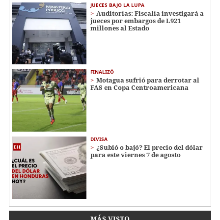
JUECES BAJO LA LUPA
Auditorías: Fiscalía investigará a
jueces por embargos de L921
millones al Estado
FINALIZÓ
Motagua sufrió para derrotar al
FAS en Copa Centroamericana
DIVISA
¿Subió o bajó? El precio del dólar
para este viernes 7 de agosto
MÁS VISTO