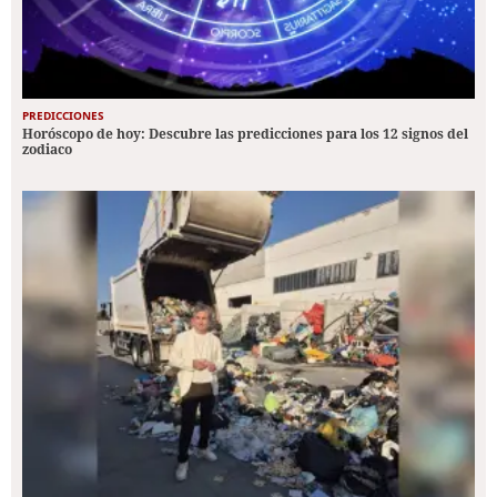
PREDICCIONES
Horóscopo de hoy: Descubre las predicciones para los 12 signos del
zodiaco