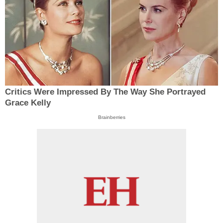
Critics Were Impressed By The Way She Portrayed
Grace Kelly
Brainberries