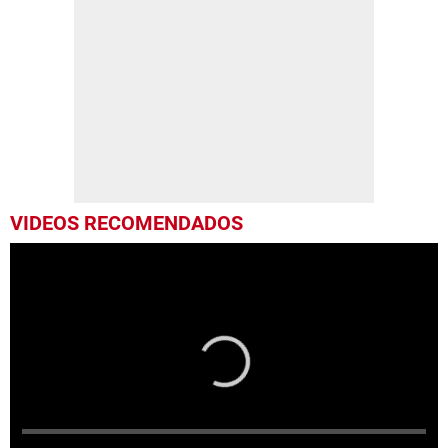
VIDEOS RECOMENDADOS
Empleados del SANAA se toman Secretaría de Finanzas por falta de pago