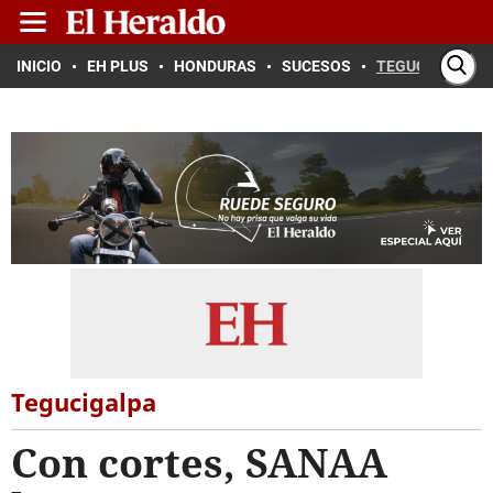
INICIO
EH PLUS
HONDURAS
SUCESOS
TEGUCIGALPA
Tegucigalpa
Con cortes, SANAA