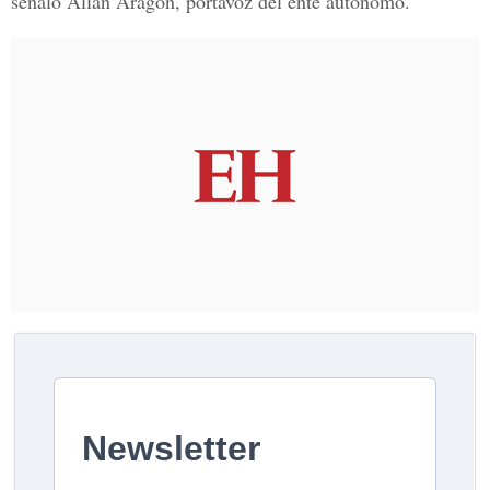
señaló Allan Aragón, portavoz del ente autónomo.