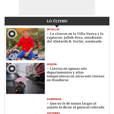
LO ÚLTIMO
DETALLES
Lo citaron en la Villa Nueva y lo
raptaron: Jafeth Pozo, estudiante
del Abelardo R. Fortín, asesinado
SEQUÍA
Lluvias en apenas seis
departamentos y altas
temperaturas en otros este viernes
en Honduras
AUDIENCIA
Que no le de tantas largas al
asunto le dicen al general retirado
LECTORES