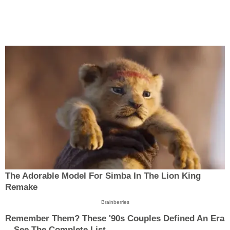
The Adorable Model For Simba In The Lion King
Remake
Brainberries
Remember Them? These '90s Couples Defined An Era
—See The Complete List