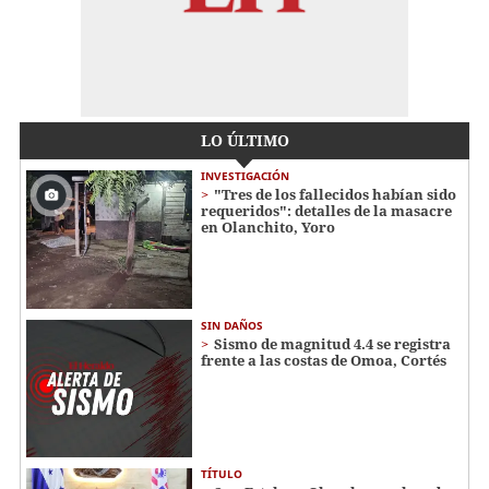
LO ÚLTIMO
INVESTIGACIÓN
"Tres de los fallecidos habían sido
requeridos": detalles de la masacre
en Olanchito, Yoro
SIN DAÑOS
Sismo de magnitud 4.4 se registra
frente a las costas de Omoa, Cortés
TÍTULO