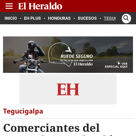
INICIO
EH PLUS
HONDURAS
SUCESOS
TEGUCIGALPA
Tegucigalpa
Comerciantes del