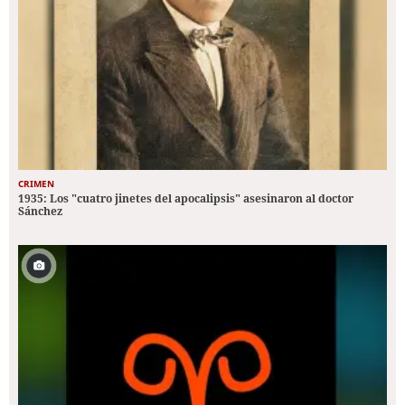
CRIMEN
1935: Los "cuatro jinetes del apocalipsis" asesinaron al doctor
Sánchez