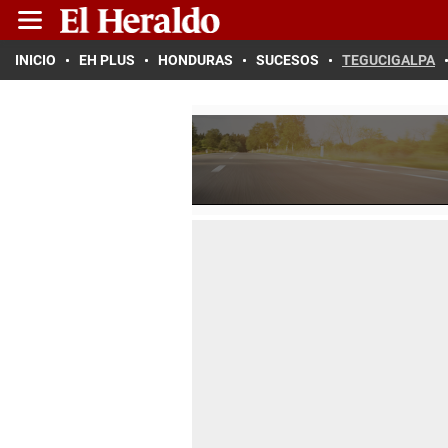
INICIO
EH PLUS
HONDURAS
SUCESOS
TEGUCIGALPA