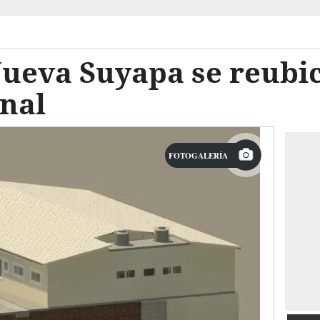
ueva Suyapa se reubi
nal
FOTOGALERÍA