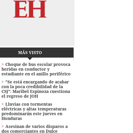
MÁS VISTO
Choque de bus escolar provoca
heridas en conductor y
estudiante en el anillo periférico
"Se está encargando de acabar
con la poca credibilidad de la
CSJ": Maribel Espinoza cuestiona
el regreso de JOH
Lluvias con tormentas
eléctricas y altas temperaturas
predominarán este jueves en
Honduras
Asesinan de varios disparos a
dos comerciantes en Dulce