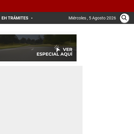
EH TRÁMITES
Miércoles , 5 Agosto 2026