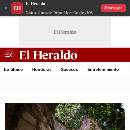
El Heraldo
×
Descargar
Noticias al instante. Disponible en Google y IOS
Lo último
Honduras
Sucesos
Entretenimiento