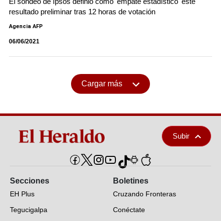
El sondeo de Ipsos definió como 'empate estadístico' este
resultado preliminar tras 12 horas de votación
Agencia AFP
06/06/2021
Cargar más
Subir
Secciones
Boletines
EH Plus
Cruzando Fronteras
Tegucigalpa
Conéctate