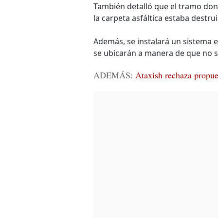
También detalló que el tramo don
la carpeta asfáltica estaba destru
Además, se instalará un sistema el
se ubicarán a manera de que no 
ADEMÁS:
Ataxish rechaza propues