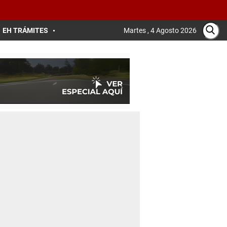
EH TRÁMITES
Martes , 4 Agosto 2026