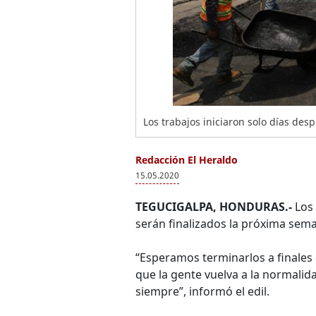
Los trabajos iniciaron solo días des
Redacción El Heraldo
15.05.2020
TEGUCIGALPA, HONDURAS.-
Los 
serán finalizados la próxima sem
“Esperamos terminarlos a finales
que la gente vuelva a la normali
siempre”, informó el edil.