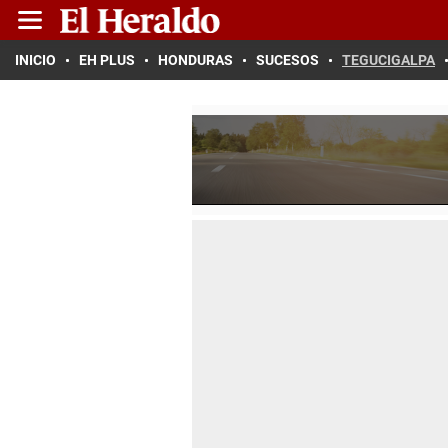
INICIO
EH PLUS
HONDURAS
SUCESOS
TEGUCIGALPA