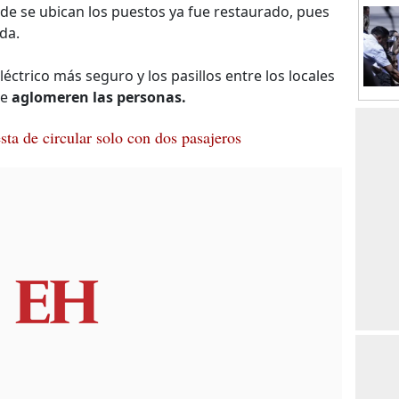
de se ubican los puestos ya fue restaurado, pues
ida.
éctrico más seguro y los pasillos entre los locales
se
aglomeren las personas.
ta de circular solo con dos pasajeros