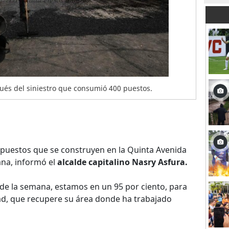
pués del siniestro que consumió 400 puestos.
puestos que se construyen en la Quinta Avenida
ana, informó el
alcalde capitalino Nasry Asfura.
 de la semana, estamos en un 95 por ciento, para
dad, que recupere su área donde ha trabajado