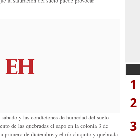
ue la saturación del suelo puede provocar
1
2
te sábado y las condiciones de humedad del suelo
3
ento de las quebradas el sapo en la colonia 3 de
a primero de diciembre y el río chiquito y quebrada