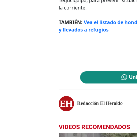
Tegucigalpa, para prevenir situac
la corriente.
TAMBIÉN:
Vea el listado de hon
y llevados a refugios
Uni
Redacción El Heraldo
VIDEOS RECOMENDADOS