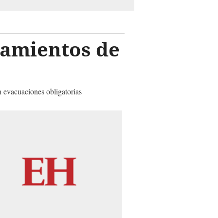
damientos de
n evacuaciones obligatorias