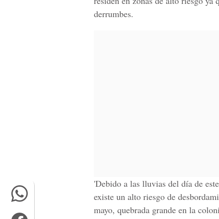
residen en
zonas de alto riesgo
ya q
derrumbes.
'Debido a las lluvias del día de es
existe un alto riesgo de desbordami
mayo, quebrada grande en la coloni