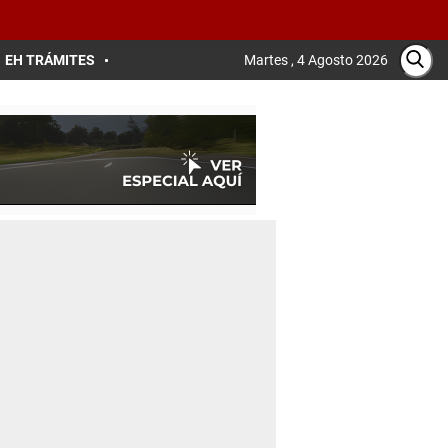
EH TRÁMITES
Martes , 4 Agosto 2026