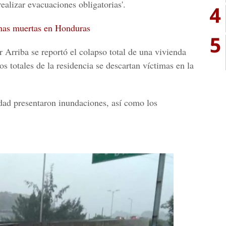
'realizar evacuaciones obligatorias'.
4
nas muertas en Honduras
5
r Arriba
se reportó el colapso total de una vivienda
s totales de la residencia se descartan víctimas en la
dad presentaron inundaciones, así como los