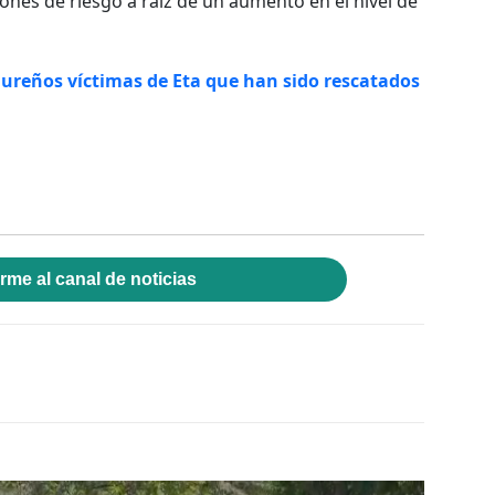
iones de riesgo a raíz de un aumento en el nivel de
dureños víctimas de Eta que han sido rescatados
rme al canal de noticias