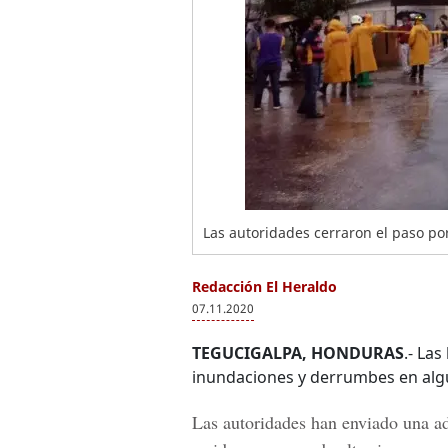
Las autoridades cerraron el paso por
Redacción El Heraldo
07.11.2020
TEGUCIGALPA, HONDURAS
.- La
inundaciones y derrumbes en algu
Las autoridades han enviado una adv