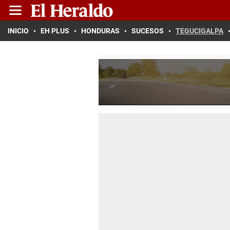
INICIO
EH PLUS
HONDURAS
SUCESOS
TEGUCIGALPA