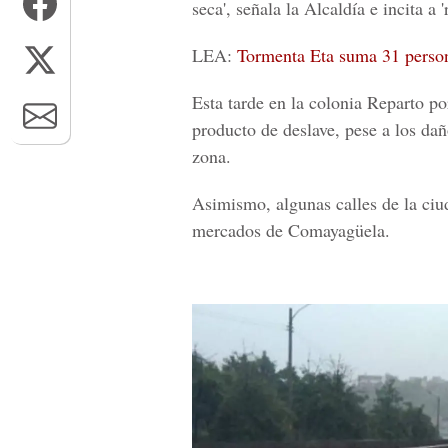
seca', señala la Alcaldía e incita a 
LEA:
Tormenta Eta suma 31 perso
Esta tarde en la
colonia Reparto po
producto de deslave, pese a los daño
zona.
Asimismo, algunas calles de la ciu
mercados de Comayagüela.