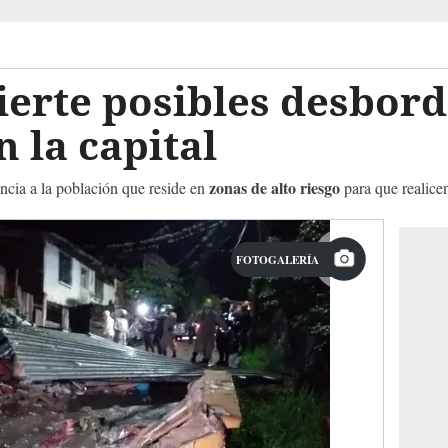
ierte posibles desbor
 la capital
zonas de alto riesgo
ncia a la población que reside en
para que realice
FOTOGALERÍA