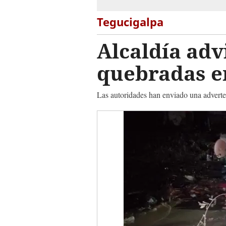
Tegucigalpa
Alcaldía adv
quebradas en
Las autoridades han enviado una adverte