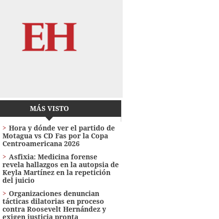
MÁS VISTO
Hora y dónde ver el partido de
Motagua vs CD Fas por la Copa
Centroamericana 2026
Asfixia: Medicina forense
revela hallazgos en la autopsia de
Keyla Martínez en la repetición
del juicio
Organizaciones denuncian
tácticas dilatorias en proceso
contra Roosevelt Hernández y
exigen justicia pronta