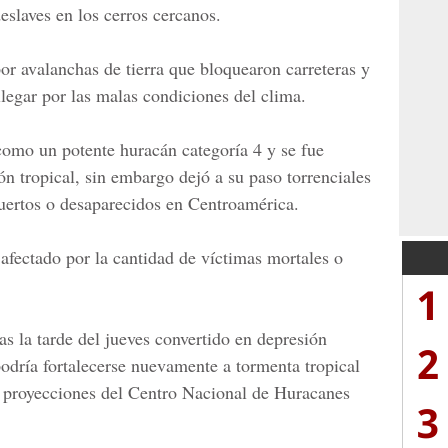
eslaves en los cerros cercanos.
r avalanchas de tierra que bloquearon carreteras y
legar por las malas condiciones del clima.
como un potente huracán categoría 4 y se fue
ión tropical, sin embargo dejó a su paso torrenciales
uertos o desaparecidos en Centroamérica.
fectado por la cantidad de víctimas mortales o
1
as la tarde del jueves convertido en depresión
2
podría fortalecerse nuevamente a tormenta tropical
 proyecciones del Centro Nacional de Huracanes
3