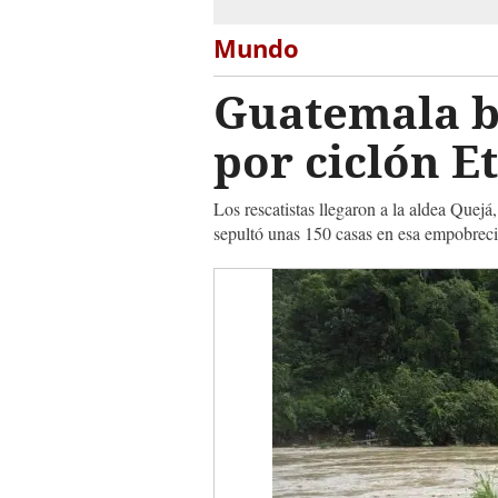
Mundo
Guatemala b
por ciclón E
Los rescatistas llegaron a la aldea Quejá
sepultó unas 150 casas en esa empobre