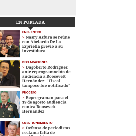
EN PORTADA
ENCUENTRO
Nasry Asfura se reúne
con Abelardo De La
Espriella previo a su
investidura
DECLARACIONES
Dagoberto Rodríguez
ante reprogramación de
audiencia a Roosevelt
Hernández: "Fiscal
tampoco fue notificado"
PROCESO
Reprograman para el
19 de agosto audiencia
contra Roosevelt
Hernández
CUESTIONAMIENTO
Defensa de periodistas
reclama falta de