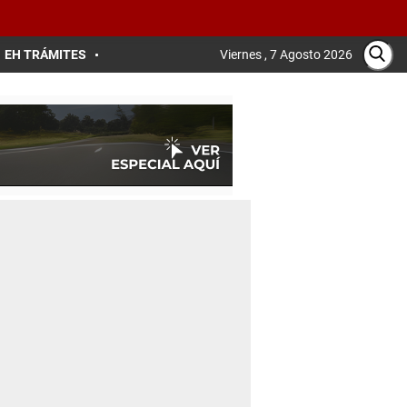
EH TRÁMITES
Viernes , 7 Agosto 2026