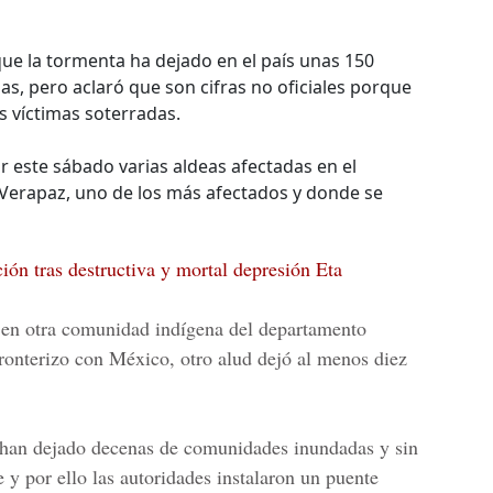
ue la tormenta ha dejado en el país unas 150
as, pero aclaró que son cifras no oficiales porque
s víctimas soterradas.
ar este sábado varias aldeas afectadas en el
 Verapaz, uno de los más afectados y donde se
ión tras destructiva y mortal depresión Eta
 en otra comunidad indígena del departamento
ronterizo con México, otro alud dejó al menos diez
a han dejado decenas de comunidades inundadas y sin
e y por ello las autoridades instalaron un puente