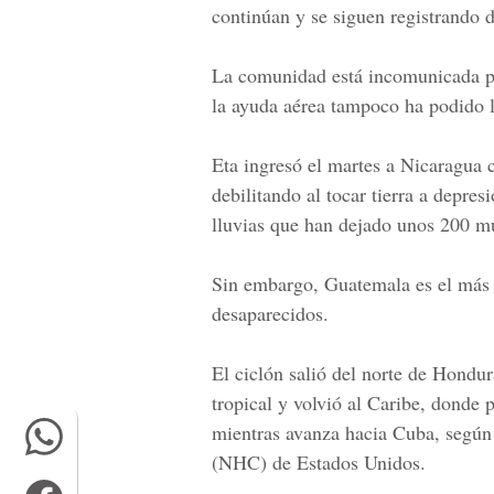
continúan y se siguen registrando d
La comunidad está incomunicada po
la ayuda aérea tampoco ha podido l
Eta ingresó el martes a Nicaragua 
debilitando al tocar tierra a depres
lluvias que han dejado unos 200 m
Sin embargo, Guatemala es el más a
desaparecidos.
El ciclón salió del norte de Hondur
tropical y volvió al Caribe, donde 
mientras avanza hacia Cuba, según
(NHC) de Estados Unidos.