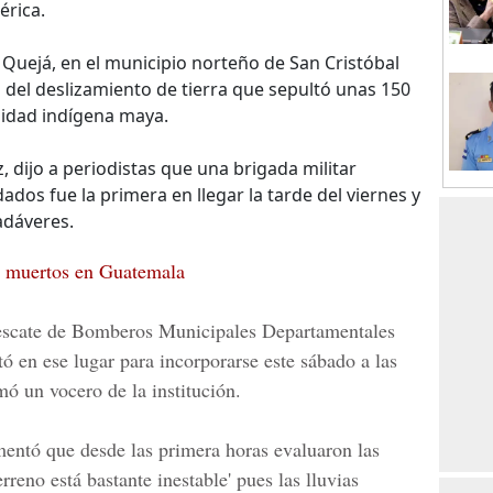
rica.
a Quejá, en el municipio norteño de San Cristóbal
 del deslizamiento de tierra que sepultó unas 150
idad indígena maya.
z, dijo a periodistas que una brigada militar
dos fue la primera en llegar la tarde del viernes y
adáveres.
0 muertos en Guatemala
 Rescate de Bomberos Municipales Departamentales
tó en ese lugar para incorporarse este sábado a las
mó un vocero de la institución.
omentó que desde las primera horas evaluaron las
rreno está bastante inestable' pues las lluvias