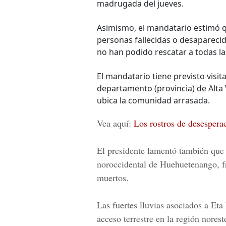
madrugada del jueves.
Asimismo, el mandatario estimó q
personas fallecidas o desaparecid
no han podido rescatar a todas la
El mandatario tiene previsto visit
departamento (provincia) de Alta
ubica la comunidad arrasada.
Vea aquí:
Los rostros de desesperac
El presidente lamentó también que
noroccidental de Huehuetenango, f
muertos.
Las fuertes lluvias asociados a Et
acceso terrestre en la región norest