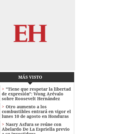
MÁS VISTO
"Tiene que respetar la libertad
de expresión": Wong Arévalo
sobre Roosevelt Hernández
Otro aumento a los
combustibles entrará en vigor el
lunes 10 de agosto en Honduras
Nasry Asfura se reúne con
Abelardo De La Espriella previo
a su investidura