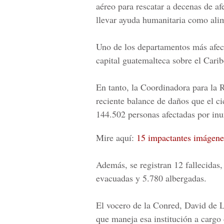
aéreo para rescatar a decenas de af
llevar ayuda humanitaria como ali
Uno de los departamentos más afect
capital guatemalteca sobre el Carib
En tanto, la Coordinadora para la 
reciente balance de daños que el c
144.502 personas afectadas por in
Mire aquí:
15 impactantes imágene
Además, se registran 12 fallecidas,
evacuadas y 5.780 albergadas.
El vocero de la
Conred
, David de L
que maneja esa institución a cargo d