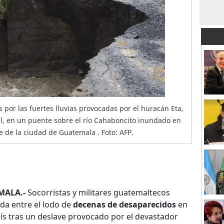
​​por las fuertes lluvias provocadas por el huracán Eta,
l, en un puente sobre el río Cahaboncito inundado en
e de la ciudad de Guatemala . Foto: AFP.
MALA.-
Socorristas y militares guatemaltecos
da entre el lodo de
decenas de desaparecidos
en
aís tras un deslave provocado por el devastador