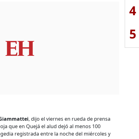
4
5
 Giammattei
, dijo el viernes en rueda de prensa
oja que en Quejá el alud dejó al menos 100
gedia registrada entre la noche del miércoles y