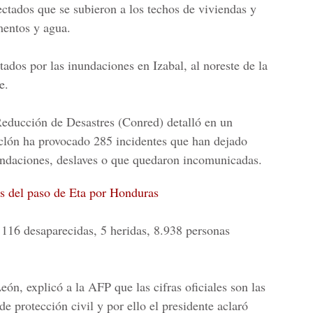
ectados que se subieron a los techos de viviendas y
mentos y agua.
ados por las inundaciones en Izabal, al noreste de la
e.
Reducción de Desastres (Conred) detalló en un
iclón ha provocado 285 incidentes que han dejado
undaciones, deslaves o que quedaron incomunicadas.
s del paso de Eta por Honduras
 116 desaparecidas, 5 heridas, 8.938 personas
eón, explicó a la AFP que las cifras oficiales son las
e protección civil y por ello el presidente aclaró