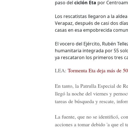
paso del
ciclón Eta
por Centroamé
Los rescatistas llegaron a la alde
Verapaz, después de casi dos días
casas en esa empobrecida comun
El vocero del Ejército, Rubén Telle
humanitaria integrada por 55 solda
ya rescataron los primeros tres c
LEA:
Tormenta Eta deja más de 5
En tanto, la Patrulla Especial de
llegó la noche del viernes y pernoc
tareas de búsqueda y rescate, infor
La fuente, que no se identificó, c
acciones a tomar debido 'a que el te