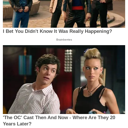
I Bet You Didn't Know It Was Really Happening?
Brainberries
'The OC' Cast Then And Now - Where Are They 20
Years Later?