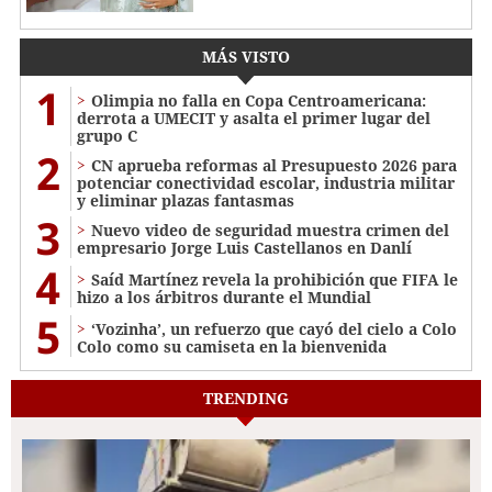
MÁS VISTO
1
Olimpia no falla en Copa Centroamericana:
derrota a UMECIT y asalta el primer lugar del
grupo C
2
CN aprueba reformas al Presupuesto 2026 para
potenciar conectividad escolar, industria militar
y eliminar plazas fantasmas
3
Nuevo video de seguridad muestra crimen del
empresario Jorge Luis Castellanos en Danlí
4
Saíd Martínez revela la prohibición que FIFA le
hizo a los árbitros durante el Mundial
5
‘Vozinha’, un refuerzo que cayó del cielo a Colo
Colo como su camiseta en la bienvenida
TRENDING