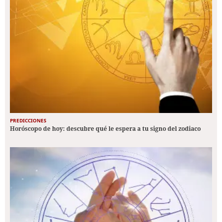
PREDICCIONES
Horóscopo de hoy: descubre qué le espera a tu signo del zodiaco