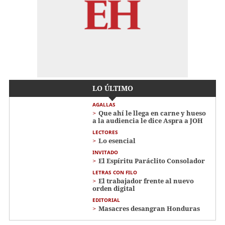
LO ÚLTIMO
AGALLAS
Que ahí le llega en carne y hueso
a la audiencia le dice Aspra a JOH
LECTORES
Lo esencial
INVITADO
El Espíritu Paráclito Consolador
LETRAS CON FILO
El trabajador frente al nuevo
orden digital
EDITORIAL
Masacres desangran Honduras