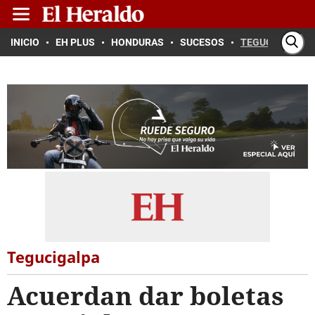
INICIO
EH PLUS
HONDURAS
SUCESOS
TEGUCIGALPA
Tegucigalpa
Acuerdan dar boletas