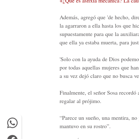
+¿Qué es asfixia mecánica? La cau
Además, agregó que 'de hecho, dir
la agarraron a ella hasta los que hic
supuestamente para que la auxiliar
que ella ya estaba muerta, para just
'Solo con la ayuda de Dios podemos 
por todas aquellas mujeres que han 
a su vez dejó claro que no busca ven
Finalmente, el señor Sosa recordó 
regalar al prójimo.
“Parece un sueño, una mentira, no p
mantuvo en su rostro”.