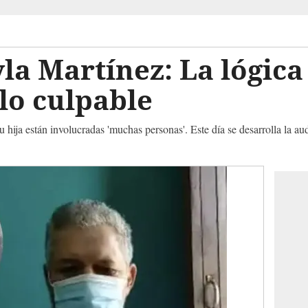
la Martínez: La lógica
lo culpable
hija están involucradas 'muchas personas'. Este día se desarrolla la audi