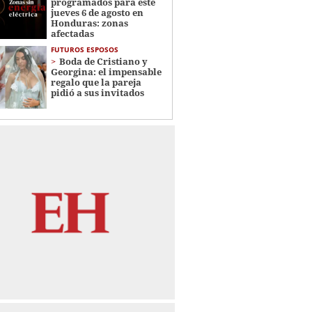
programados para este
jueves 6 de agosto en
Honduras: zonas
afectadas
FUTUROS ESPOSOS
Boda de Cristiano y
Georgina: el impensable
regalo que la pareja
pidió a sus invitados