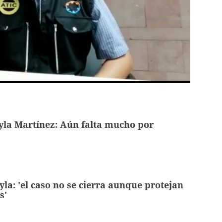
la Martínez: Aún falta mucho por
la: 'el caso no se cierra aunque protejan
s'