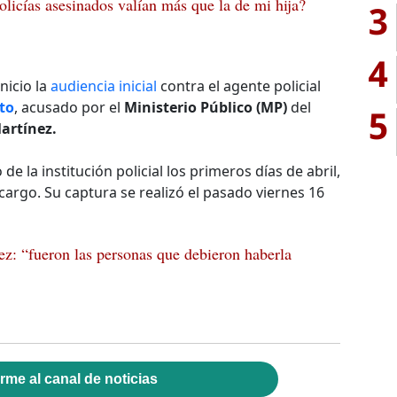
olicías asesinados valían más que la de mi hija?
3
4
inicio la
audiencia inicial
contra el agente policial
to
, acusado por el
Ministerio Público (MP)
del
5
artínez.
la institución policial los primeros días de abril,
cargo. Su captura se realizó el pasado viernes 16
: “fueron las personas que debieron haberla
rme al canal de noticias