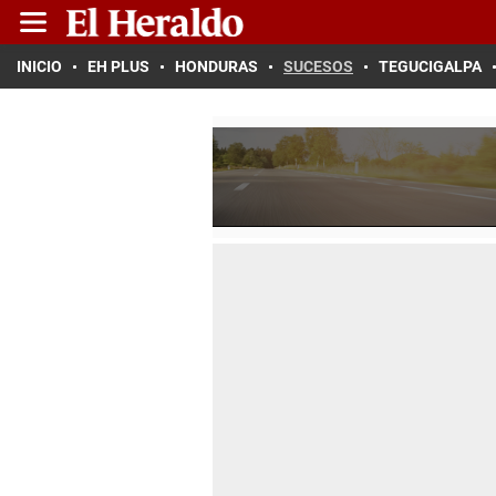
INICIO
EH PLUS
HONDURAS
SUCESOS
TEGUCIGALPA