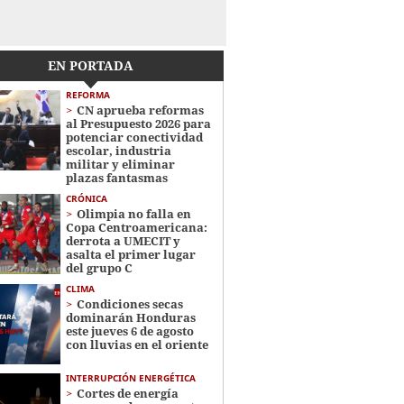
EN PORTADA
REFORMA
CN aprueba reformas
al Presupuesto 2026 para
potenciar conectividad
escolar, industria
militar y eliminar
plazas fantasmas
CRÓNICA
Olimpia no falla en
Copa Centroamericana:
derrota a UMECIT y
asalta el primer lugar
del grupo C
CLIMA
Condiciones secas
dominarán Honduras
este jueves 6 de agosto
con lluvias en el oriente
INTERRUPCIÓN ENERGÉTICA
Cortes de energía