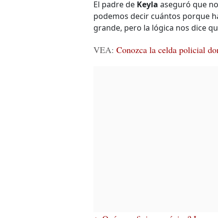
El padre de
Keyla
aseguró que no 
podemos decir cuántos porque has
grande, pero la lógica nos dice qu
VEA
:
Conozca la celda policial d