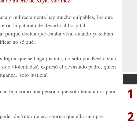
sa de muerte de Keyla Martínez
ecta o indirectamente hay mucho culpables, los que
ieron la patarata de llevarla al hospital
an porque decían que estaba viva, cuando ya sabían
ificar no sé qué'.
lograr que se haga justicia, no solo por Keyla, sino
sido violentadas', expresó el devastado padre, quien
ganza, 'solo justicia'.
1
a su hija como una persona que solo tenía amor para
2
oder disfrutar de esa sonrisa que ella siempre