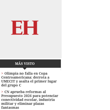
MÁS VISTO
Olimpia no falla en Copa
Centroamericana: derrota a
UMECIT y asalta el primer lugar
del grupo C
CN aprueba reformas al
Presupuesto 2026 para potenciar
conectividad escolar, industria
militar y eliminar plazas
fantasmas