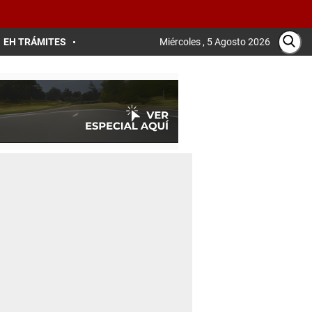
EH TRÁMITES
Miércoles , 5 Agosto 2026