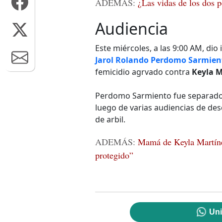
ADEMÁS:
¿Las vidas de los dos p
Audiencia
Este miércoles, a las 9:00 AM, dio 
Jarol Rolando Perdomo Sarmien
femicidio agrvado contra
Keyla M
Perdomo Sarmiento fue separado de 
luego de varias audiencias de des
de arbil.
ADEMÁS:
Mamá de Keyla Martínez
protegido”
Uni