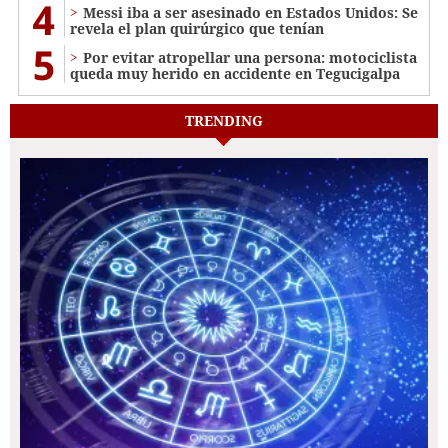
4
Messi iba a ser asesinado en Estados Unidos: Se
revela el plan quirúrgico que tenían
5
Por evitar atropellar una persona: motociclista
queda muy herido en accidente en Tegucigalpa
TRENDING