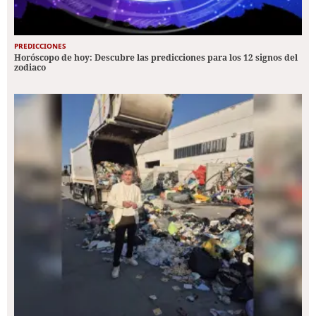
PREDICCIONES
Horóscopo de hoy: Descubre las predicciones para los 12 signos del
zodiaco