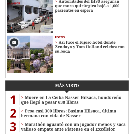
Autoridades del IHSS aseguran
que mora quirúrgica bajó a 1,000
pacientes en espera
FOTOS
Así luce el lujoso hotel donde
Zendaya y Tom Holland celebraron
su boda
MÁS VISTO
1
Muere en La Ceiba Nasser Hilsaca, hondureño
que llegó a pesar 630 libras
2
Pesa casi 300 libras: Basima Hilsaca, última
hermana con vida de Nasser
3
Marathón aguantó con un jugador menos y saca
valioso empate ante Platense en el Excélsior