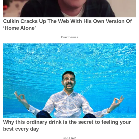
Culkin Cracks Up The Web With His Own Version Of
‘Home Alone’
Brainberries
Why this ordinary drink is the secret to feeling your
best every day
CTA Love