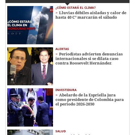
¿CÓMO ESTARÁ EL CLIMA?
Lluvias débiles aisladas y calor de
hasta 40 C° marcarán el sábado
ALERTAS
Periodistas advierten denuncias
internacionales si se dilata caso
contra Roosevelt Hernández
INVESTIDURA
Abelardo de la Espriella jura
como presidente de Colombia para
el periodo 2026-2030
SALUD