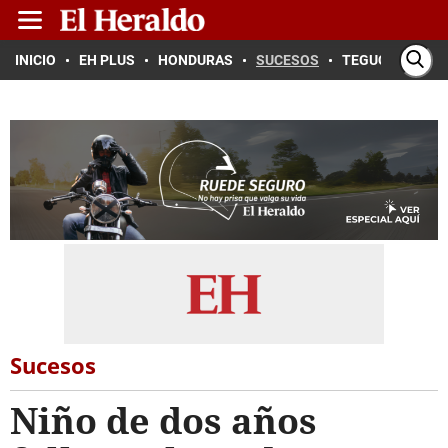
INICIO
EH PLUS
HONDURAS
SUCESOS
TEGUCIGALPA
Sucesos
Niño de dos años