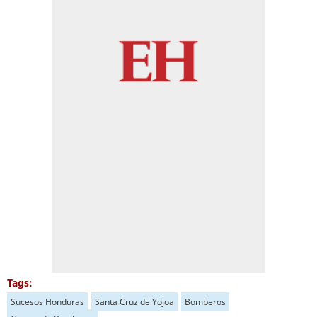
Tags:
Sucesos Honduras
Santa Cruz de Yojoa
Bomberos