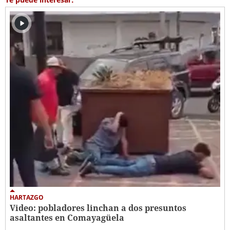
HARTAZGO
Video: pobladores linchan a dos presuntos
asaltantes en Comayagüela